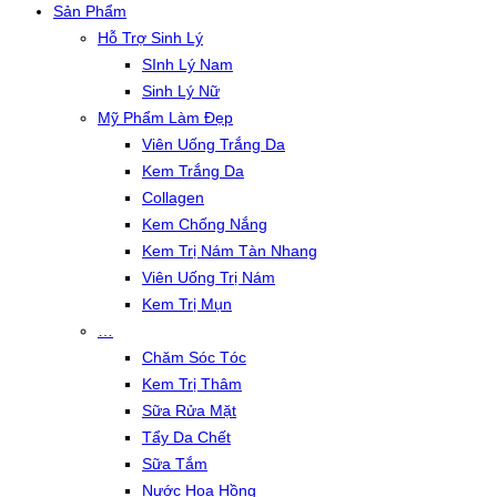
Sản Phẩm
Hỗ Trợ Sinh Lý
SInh Lý Nam
Sinh Lý Nữ
Mỹ Phẩm Làm Đẹp
Viên Uống Trắng Da
Kem Trắng Da
Collagen
Kem Chống Nắng
Kem Trị Nám Tàn Nhang
Viên Uống Trị Nám
Kem Trị Mụn
…
Chăm Sóc Tóc
Kem Trị Thâm
Sữa Rửa Mặt
Tẩy Da Chết
Sữa Tắm
Nước Hoa Hồng