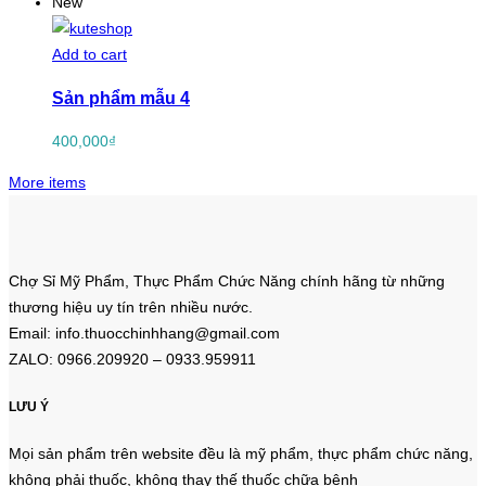
New
Add to cart
Sản phẩm mẫu 4
400,000
₫
More items
Chợ Sỉ Mỹ Phẩm, Thực Phẩm Chức Năng chính hãng từ những
thương hiệu uy tín trên nhiều nước.
Email: info.thuocchinhhang@gmail.com
ZALO: 0966.209920 – 0933.959911
LƯU Ý
Mọi sản phẩm trên website đều là mỹ phẩm, thực phẩm chức năng,
không phải thuốc, không thay thế thuốc chữa bệnh