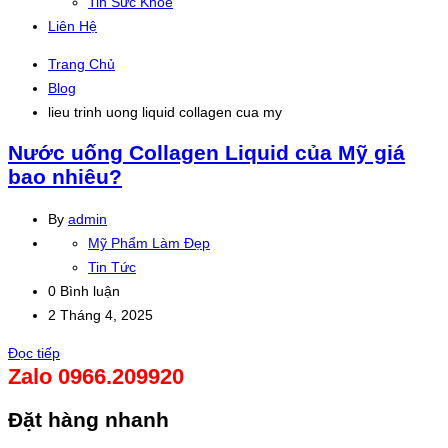
Tin Sức Khỏe
Liên Hệ
Trang Chủ
Blog
lieu trinh uong liquid collagen cua my
Nước uống Collagen Liquid của Mỹ giá
bao nhiêu?
By
admin
Mỹ Phẩm Làm Đẹp
Tin Tức
0 Bình luận
2 Tháng 4, 2025
Đọc tiếp
Zalo 0966.209920
Đặt hàng nhanh