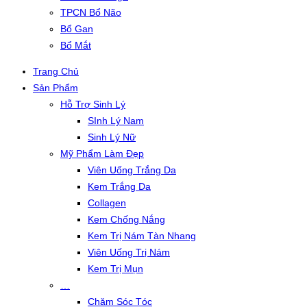
TPCN Bổ Não
Bổ Gan
Bổ Mắt
Trang Chủ
Sản Phẩm
Hỗ Trợ Sinh Lý
SInh Lý Nam
Sinh Lý Nữ
Mỹ Phẩm Làm Đẹp
Viên Uống Trắng Da
Kem Trắng Da
Collagen
Kem Chống Nắng
Kem Trị Nám Tàn Nhang
Viên Uống Trị Nám
Kem Trị Mụn
…
Chăm Sóc Tóc