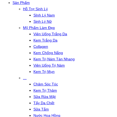
Sản Phẩm
Hỗ Trợ Sinh Lý
SInh Lý Nam
Sinh Lý Nữ
Mỹ Phẩm Làm Đẹp
Viên Uống Trắng Da
Kem Trắng Da
Collagen
Kem Chống Nắng
Kem Trị Nám Tàn Nhang
Viên Uống Trị Nám
Kem Trị Mụn
…
Chăm Sóc Tóc
Kem Trị Thâm
Sữa Rửa Mặt
Tẩy Da Chết
Sữa Tắm
Nước Hoa Hồng