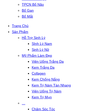
TPCN Bổ Não
Bổ Gan
Bổ Mắt
Trang Chủ
Sản Phẩm
Hỗ Trợ Sinh Lý
SInh Lý Nam
Sinh Lý Nữ
Mỹ Phẩm Làm Đẹp
Viên Uống Trắng Da
Kem Trắng Da
Collagen
Kem Chống Nắng
Kem Trị Nám Tàn Nhang
Viên Uống Trị Nám
Kem Trị Mụn
…
Chăm Sóc Tóc