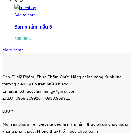
New
Add to cart
Sản phẩm mẫu 6
400,000
₫
More items
Chợ Sỉ Mỹ Phẩm, Thực Phẩm Chức Năng chính hãng từ những
thương hiệu uy tín trên nhiều nước.
Email: info.thuocchinhhang@gmail.com
ZALO: 0966.209920 – 0933.959911
LƯU Ý
Mọi sản phẩm trên website đều là mỹ phẩm, thực phẩm chức năng,
không phải thuốc, không thay thế thuốc chữa bệnh