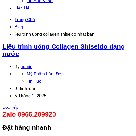
Tin Sức Khỏe
Liên Hệ
Trang Chủ
Blog
lieu trinh uong collagen shiseido nhat ban
Liệu trình uống Collagen Shiseido dạng
nước
By
admin
Mỹ Phẩm Làm Đẹp
Tin Tức
0 Bình luận
5 Tháng 1, 2025
Đọc tiếp
Zalo 0966.209920
Đặt hàng nhanh