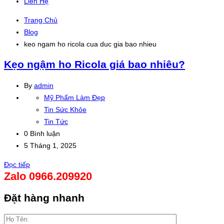
Liên Hệ
Trang Chủ
Blog
keo ngam ho ricola cua duc gia bao nhieu
Kẹo ngậm ho Ricola giá bao nhiêu?
By
admin
Mỹ Phẩm Làm Đẹp
Tin Sức Khỏe
Tin Tức
0 Bình luận
5 Tháng 1, 2025
Đọc tiếp
Zalo 0966.209920
Đặt hàng nhanh