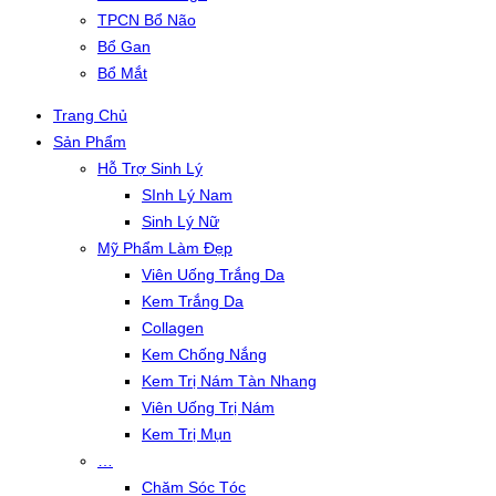
TPCN Bổ Não
Bổ Gan
Bổ Mắt
Trang Chủ
Sản Phẩm
Hỗ Trợ Sinh Lý
SInh Lý Nam
Sinh Lý Nữ
Mỹ Phẩm Làm Đẹp
Viên Uống Trắng Da
Kem Trắng Da
Collagen
Kem Chống Nắng
Kem Trị Nám Tàn Nhang
Viên Uống Trị Nám
Kem Trị Mụn
…
Chăm Sóc Tóc