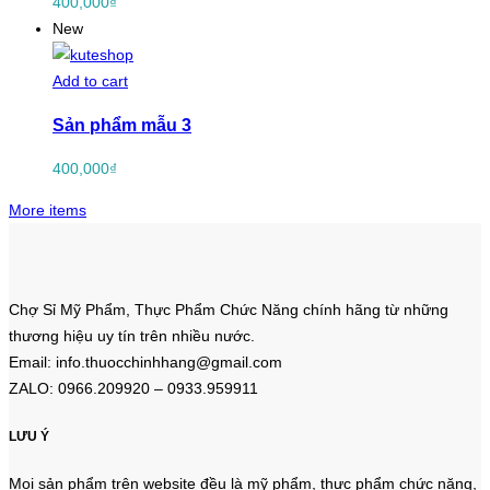
400,000
₫
New
Add to cart
Sản phẩm mẫu 3
400,000
₫
More items
Chợ Sỉ Mỹ Phẩm, Thực Phẩm Chức Năng chính hãng từ những
thương hiệu uy tín trên nhiều nước.
Email: info.thuocchinhhang@gmail.com
ZALO: 0966.209920 – 0933.959911
LƯU Ý
Mọi sản phẩm trên website đều là mỹ phẩm, thực phẩm chức năng,