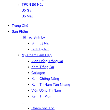
TPCN Bổ Não
Bổ Gan
Bổ Mắt
Trang Chủ
Sản Phẩm
Hỗ Trợ Sinh Lý
SInh Lý Nam
Sinh Lý Nữ
Mỹ Phẩm Làm Đẹp
Viên Uống Trắng Da
Kem Trắng Da
Collagen
Kem Chống Nắng
Kem Trị Nám Tàn Nhang
Viên Uống Trị Nám
Kem Trị Mụn
…
Chăm Sóc Tóc