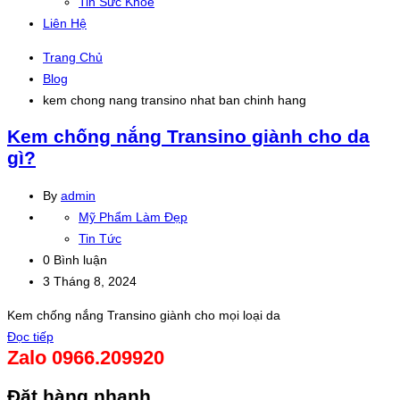
Tin Sức Khỏe
Liên Hệ
Trang Chủ
Blog
kem chong nang transino nhat ban chinh hang
Kem chống nắng Transino giành cho da
gì?
By
admin
Mỹ Phẩm Làm Đẹp
Tin Tức
0 Bình luận
3 Tháng 8, 2024
Kem chống nắng Transino giành cho mọi loại da
Đọc tiếp
Zalo 0966.209920
Đặt hàng nhanh