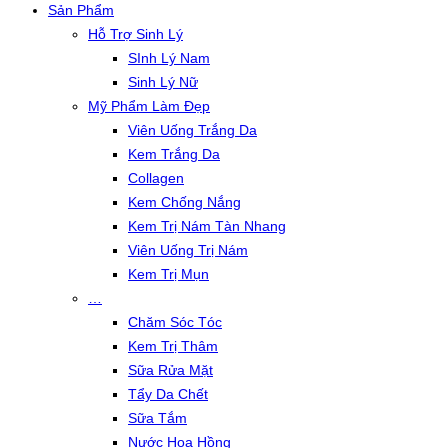
Sản Phẩm
Hỗ Trợ Sinh Lý
SInh Lý Nam
Sinh Lý Nữ
Mỹ Phẩm Làm Đẹp
Viên Uống Trắng Da
Kem Trắng Da
Collagen
Kem Chống Nắng
Kem Trị Nám Tàn Nhang
Viên Uống Trị Nám
Kem Trị Mụn
…
Chăm Sóc Tóc
Kem Trị Thâm
Sữa Rửa Mặt
Tẩy Da Chết
Sữa Tắm
Nước Hoa Hồng