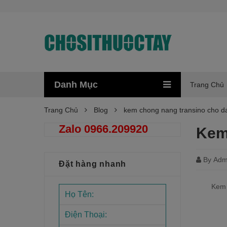
Danh Mục
Trang Chủ
Trang Chủ
Blog
kem chong nang transino cho da
Zalo 0966.209920
Kem
By
Adm
Đặt hàng nhanh
Kem 