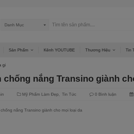
Sản Phẩm
Kênh YOUTUBE
Thương Hiệu
Tin 
 gi
 chống nắng Transino giành ch
in
Mỹ Phẩm Làm Đẹp
Tin Tức
0 Bình luận
chống nắng Transino giành cho mọi loại da
Đọc tiếp