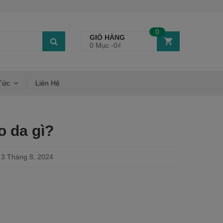
0
GIỎ HÀNG
0 Mục -
0
₫
Tức
Liên Hệ
o da gì?
3 Tháng 8, 2024