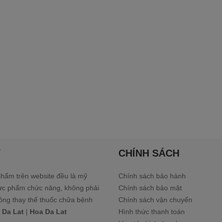
Ý
CHÍNH SÁCH
hẩm trên website đều là mỹ
Chính sách bảo hành
ực phẩm chức năng, không phải
Chính sách bảo mật
ông thay thế thuốc chữa bệnh
Chính sách vận chuyển
 Da Lat
|
Hoa Da Lat
Hình thức thanh toán