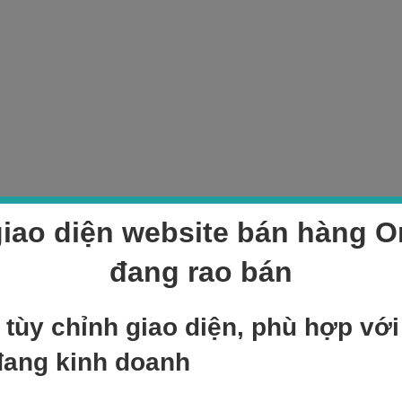
iao diện website bán hàng On
đang rao bán
 tùy chỉnh giao diện, phù hợp vớ
đang kinh doanh