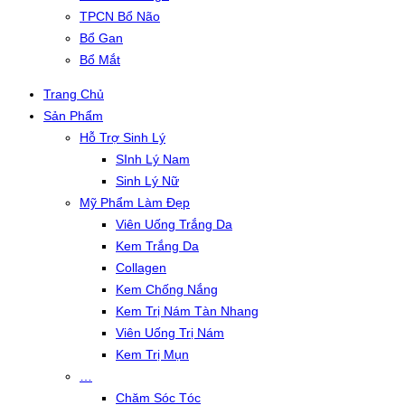
TPCN Bổ Não
Bổ Gan
Bổ Mắt
Trang Chủ
Sản Phẩm
Hỗ Trợ Sinh Lý
SInh Lý Nam
Sinh Lý Nữ
Mỹ Phẩm Làm Đẹp
Viên Uống Trắng Da
Kem Trắng Da
Collagen
Kem Chống Nắng
Kem Trị Nám Tàn Nhang
Viên Uống Trị Nám
Kem Trị Mụn
…
Chăm Sóc Tóc