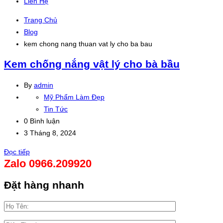
Liên Hệ
Trang Chủ
Blog
kem chong nang thuan vat ly cho ba bau
Kem chống nắng vật lý cho bà bầu
By
admin
Mỹ Phẩm Làm Đẹp
Tin Tức
0 Bình luận
3 Tháng 8, 2024
Đọc tiếp
Zalo 0966.209920
Đặt hàng nhanh