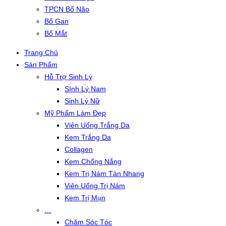
TPCN Bổ Não
Bổ Gan
Bổ Mắt
Trang Chủ
Sản Phẩm
Hỗ Trợ Sinh Lý
SInh Lý Nam
Sinh Lý Nữ
Mỹ Phẩm Làm Đẹp
Viên Uống Trắng Da
Kem Trắng Da
Collagen
Kem Chống Nắng
Kem Trị Nám Tàn Nhang
Viên Uống Trị Nám
Kem Trị Mụn
…
Chăm Sóc Tóc