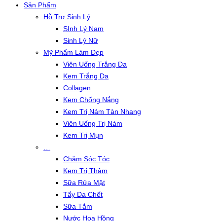
Sản Phẩm
Hỗ Trợ Sinh Lý
SInh Lý Nam
Sinh Lý Nữ
Mỹ Phẩm Làm Đẹp
Viên Uống Trắng Da
Kem Trắng Da
Collagen
Kem Chống Nắng
Kem Trị Nám Tàn Nhang
Viên Uống Trị Nám
Kem Trị Mụn
…
Chăm Sóc Tóc
Kem Trị Thâm
Sữa Rửa Mặt
Tẩy Da Chết
Sữa Tắm
Nước Hoa Hồng