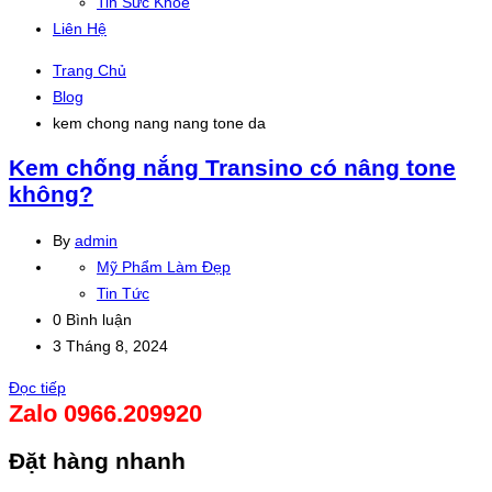
Tin Sức Khỏe
Liên Hệ
Trang Chủ
Blog
kem chong nang nang tone da
Kem chống nắng Transino có nâng tone
không?
By
admin
Mỹ Phẩm Làm Đẹp
Tin Tức
0 Bình luận
3 Tháng 8, 2024
Đọc tiếp
Zalo 0966.209920
Đặt hàng nhanh