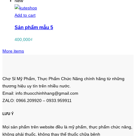
New
Add to cart
Sản phẩm mẫu 5
400,000
₫
More items
Chợ Sỉ Mỹ Phẩm, Thực Phẩm Chức Năng chính hãng từ những
thương hiệu uy tín trên nhiều nước.
Email: info.thuocchinhhang@gmail.com
ZALO: 0966.209920 – 0933.959911
LƯU Ý
Mọi sản phẩm trên website đều là mỹ phẩm, thực phẩm chức năng,
không phải thuốc, không thay thế thuốc chữa bệnh