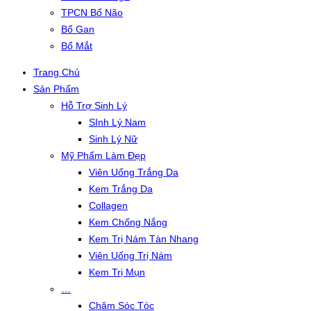
TPCN Bổ Não
Bổ Gan
Bổ Mắt
Trang Chủ
Sản Phẩm
Hỗ Trợ Sinh Lý
SInh Lý Nam
Sinh Lý Nữ
Mỹ Phẩm Làm Đẹp
Viên Uống Trắng Da
Kem Trắng Da
Collagen
Kem Chống Nắng
Kem Trị Nám Tàn Nhang
Viên Uống Trị Nám
Kem Trị Mụn
…
Chăm Sóc Tóc