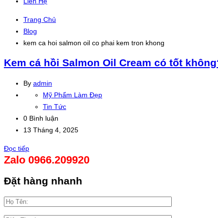
Liên Hệ
Trang Chủ
Blog
kem ca hoi salmon oil co phai kem tron khong
Kem cá hồi Salmon Oil Cream có tốt không
By
admin
Mỹ Phẩm Làm Đẹp
Tin Tức
0 Bình luận
13 Tháng 4, 2025
Đọc tiếp
Zalo 0966.209920
Đặt hàng nhanh