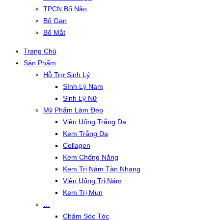
TPCN Bổ Não
Bổ Gan
Bổ Mắt
Trang Chủ
Sản Phẩm
Hỗ Trợ Sinh Lý
SInh Lý Nam
Sinh Lý Nữ
Mỹ Phẩm Làm Đẹp
Viên Uống Trắng Da
Kem Trắng Da
Collagen
Kem Chống Nắng
Kem Trị Nám Tàn Nhang
Viên Uống Trị Nám
Kem Trị Mụn
…
Chăm Sóc Tóc