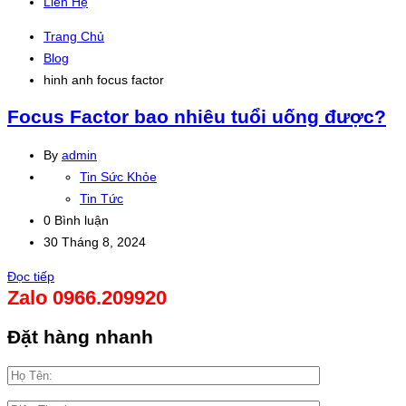
Liên Hệ
Trang Chủ
Blog
hinh anh focus factor
Focus Factor bao nhiêu tuổi uống được?
By
admin
Tin Sức Khỏe
Tin Tức
0 Bình luận
30 Tháng 8, 2024
Đọc tiếp
Zalo 0966.209920
Đặt hàng nhanh