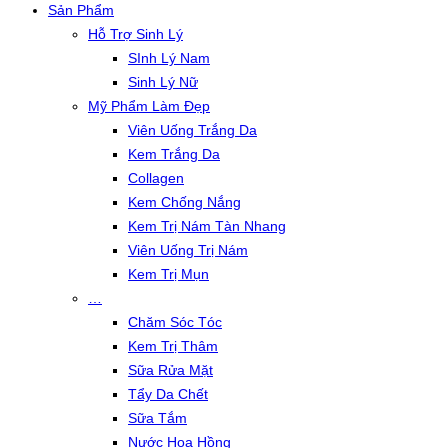
Sản Phẩm
Hỗ Trợ Sinh Lý
SInh Lý Nam
Sinh Lý Nữ
Mỹ Phẩm Làm Đẹp
Viên Uống Trắng Da
Kem Trắng Da
Collagen
Kem Chống Nắng
Kem Trị Nám Tàn Nhang
Viên Uống Trị Nám
Kem Trị Mụn
…
Chăm Sóc Tóc
Kem Trị Thâm
Sữa Rửa Mặt
Tẩy Da Chết
Sữa Tắm
Nước Hoa Hồng