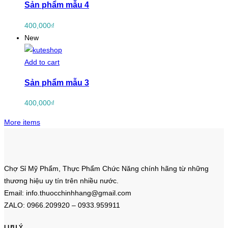
Sản phẩm mẫu 4
400,000
₫
New
Add to cart
Sản phẩm mẫu 3
400,000
₫
More items
Chợ Sỉ Mỹ Phẩm, Thực Phẩm Chức Năng chính hãng từ những
thương hiệu uy tín trên nhiều nước.
Email: info.thuocchinhhang@gmail.com
ZALO: 0966.209920 – 0933.959911
LƯU Ý