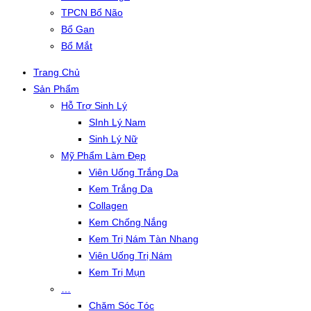
TPCN Bổ Não
Bổ Gan
Bổ Mắt
Trang Chủ
Sản Phẩm
Hỗ Trợ Sinh Lý
SInh Lý Nam
Sinh Lý Nữ
Mỹ Phẩm Làm Đẹp
Viên Uống Trắng Da
Kem Trắng Da
Collagen
Kem Chống Nắng
Kem Trị Nám Tàn Nhang
Viên Uống Trị Nám
Kem Trị Mụn
…
Chăm Sóc Tóc