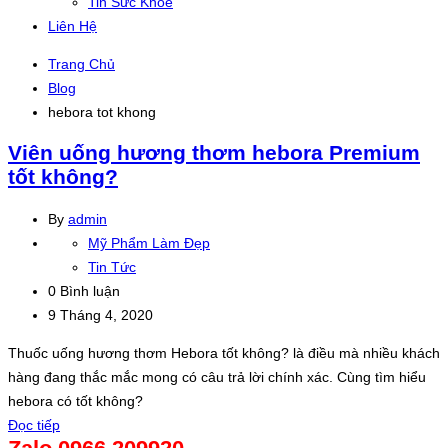
Tin Sức Khỏe
Liên Hệ
Trang Chủ
Blog
hebora tot khong
Viên uống hương thơm hebora Premium
tốt không?
By
admin
Mỹ Phẩm Làm Đẹp
Tin Tức
0 Bình luận
9 Tháng 4, 2020
Thuốc uống hương thơm Hebora tốt không? là điều mà nhiều khách
hàng đang thắc mắc mong có câu trả lời chính xác. Cùng tìm hiểu
hebora có tốt không?
Đọc tiếp