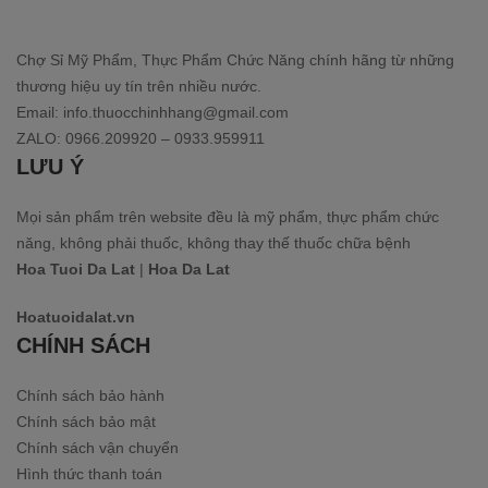
Chợ Sỉ Mỹ Phẩm, Thực Phẩm Chức Năng chính hãng từ những
thương hiệu uy tín trên nhiều nước.
Email: info.thuocchinhhang@gmail.com
ZALO: 0966.209920 – 0933.959911
LƯU Ý
Mọi sản phẩm trên website đều là mỹ phẩm, thực phẩm chức
năng, không phải thuốc, không thay thế thuốc chữa bệnh
Hoa Tuoi Da Lat
|
Hoa Da Lat
Hoatuoidalat.vn
CHÍNH SÁCH
Chính sách bảo hành
Chính sách bảo mật
Chính sách vận chuyển
Hình thức thanh toán