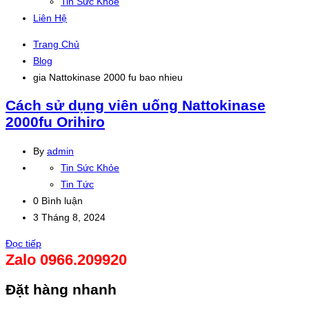
Tin Sức Khỏe
Liên Hệ
Trang Chủ
Blog
gia Nattokinase 2000 fu bao nhieu
Cách sử dụng viên uống Nattokinase
2000fu Orihiro
By
admin
Tin Sức Khỏe
Tin Tức
0 Bình luận
3 Tháng 8, 2024
Đọc tiếp
Zalo 0966.209920
Đặt hàng nhanh