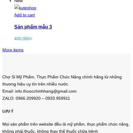
New
Add to cart
Sản phẩm mẫu 3
400,000
₫
More items
Chợ Sỉ Mỹ Phẩm, Thực Phẩm Chức Năng chính hãng từ những
thương hiệu uy tín trên nhiều nước.
Email: info.thuocchinhhang@gmail.com
ZALO: 0966.209920 – 0933.959911
LƯU Ý
Mọi sản phẩm trên website đều là mỹ phẩm, thực phẩm chức năng,
không phải thuốc, không thay thế thuốc chữa bệnh