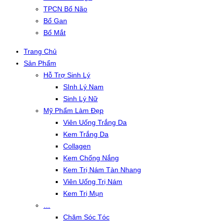
TPCN Bổ Não
Bổ Gan
Bổ Mắt
Trang Chủ
Sản Phẩm
Hỗ Trợ Sinh Lý
SInh Lý Nam
Sinh Lý Nữ
Mỹ Phẩm Làm Đẹp
Viên Uống Trắng Da
Kem Trắng Da
Collagen
Kem Chống Nắng
Kem Trị Nám Tàn Nhang
Viên Uống Trị Nám
Kem Trị Mụn
…
Chăm Sóc Tóc