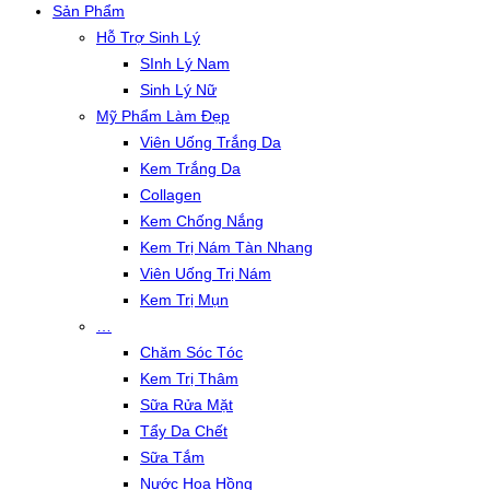
Sản Phẩm
Hỗ Trợ Sinh Lý
SInh Lý Nam
Sinh Lý Nữ
Mỹ Phẩm Làm Đẹp
Viên Uống Trắng Da
Kem Trắng Da
Collagen
Kem Chống Nắng
Kem Trị Nám Tàn Nhang
Viên Uống Trị Nám
Kem Trị Mụn
…
Chăm Sóc Tóc
Kem Trị Thâm
Sữa Rửa Mặt
Tẩy Da Chết
Sữa Tắm
Nước Hoa Hồng