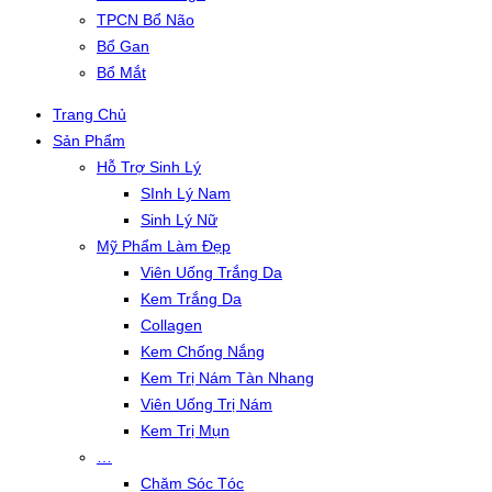
TPCN Bổ Não
Bổ Gan
Bổ Mắt
Trang Chủ
Sản Phẩm
Hỗ Trợ Sinh Lý
SInh Lý Nam
Sinh Lý Nữ
Mỹ Phẩm Làm Đẹp
Viên Uống Trắng Da
Kem Trắng Da
Collagen
Kem Chống Nắng
Kem Trị Nám Tàn Nhang
Viên Uống Trị Nám
Kem Trị Mụn
…
Chăm Sóc Tóc