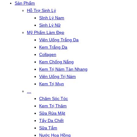
Sản Phẩm
Hỗ Trợ Sinh Lý
SInh Lý Nam
Sinh Lý Nữ
Mỹ Phẩm Làm Đẹp
Viên Uống Trắng Da
Kem Trắng Da
Collagen
Kem Chống Nắng
Kem Trị Nám Tàn Nhang
Viên Uống Trị Nám
Kem Trị Mụn
…
Chăm Sóc Tóc
Kem Trị Thâm
Sữa Rửa Mặt
Tẩy Da Chết
Sữa Tắm
Nước Hoa Hồng