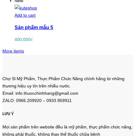
New
Add to cart
Sản phẩm mẫu 5
400,000
₫
More items
Chợ Sỉ Mỹ Phẩm, Thực Phẩm Chức Năng chính hãng từ những
thương hiệu uy tín trên nhiều nước.
Email: info.thuocchinhhang@gmail.com
ZALO: 0966.209920 – 0933.959911
LƯU Ý
Mọi sản phẩm trên website đều là mỹ phẩm, thực phẩm chức năng,
không phải thuốc, không thay thế thuốc chữa bệnh