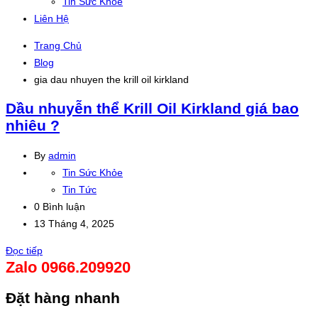
Tin Sức Khỏe
Liên Hệ
Trang Chủ
Blog
gia dau nhuyen the krill oil kirkland
Dầu nhuyễn thể Krill Oil Kirkland giá bao
nhiêu ?
By
admin
Tin Sức Khỏe
Tin Tức
0 Bình luận
13 Tháng 4, 2025
Đọc tiếp
Zalo 0966.209920
Đặt hàng nhanh