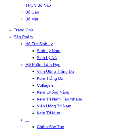
TPCN Bổ Não
Bổ Gan
Bổ Mắt
Trang Chủ
Sản Phẩm
Hỗ Trợ Sinh Lý
SInh Lý Nam
Sinh Lý Nữ
Mỹ Phẩm Làm Đẹp
Viên Uống Trắng Da
Kem Trắng Da
Collagen
Kem Chống Nắng
Kem Trị Nám Tàn Nhang
Viên Uống Trị Nám
Kem Trị Mụn
…
Chăm Sóc Tóc