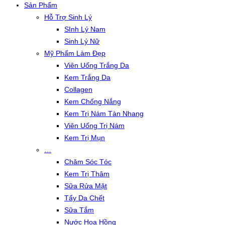
Sản Phẩm
Hỗ Trợ Sinh Lý
SInh Lý Nam
Sinh Lý Nữ
Mỹ Phẩm Làm Đẹp
Viên Uống Trắng Da
Kem Trắng Da
Collagen
Kem Chống Nắng
Kem Trị Nám Tàn Nhang
Viên Uống Trị Nám
Kem Trị Mụn
…
Chăm Sóc Tóc
Kem Trị Thâm
Sữa Rửa Mặt
Tẩy Da Chết
Sữa Tắm
Nước Hoa Hồng