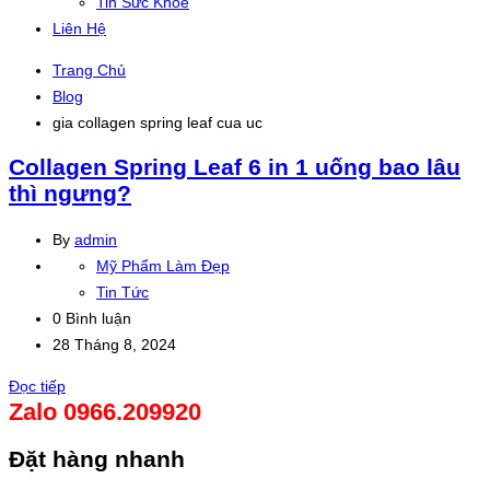
Tin Sức Khỏe
Liên Hệ
Trang Chủ
Blog
gia collagen spring leaf cua uc
Collagen Spring Leaf 6 in 1 uống bao lâu
thì ngưng?
By
admin
Mỹ Phẩm Làm Đẹp
Tin Tức
0 Bình luận
28 Tháng 8, 2024
Đọc tiếp
Zalo 0966.209920
Đặt hàng nhanh