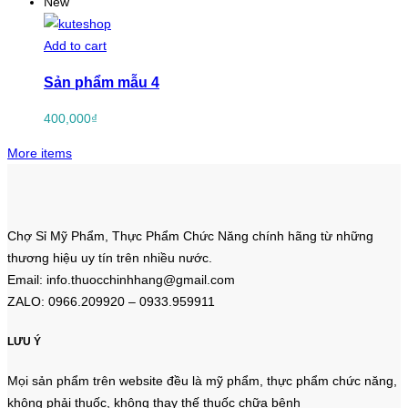
New
Add to cart
Sản phẩm mẫu 4
400,000
₫
More items
Chợ Sỉ Mỹ Phẩm, Thực Phẩm Chức Năng chính hãng từ những
thương hiệu uy tín trên nhiều nước.
Email: info.thuocchinhhang@gmail.com
ZALO: 0966.209920 – 0933.959911
LƯU Ý
Mọi sản phẩm trên website đều là mỹ phẩm, thực phẩm chức năng,
không phải thuốc, không thay thế thuốc chữa bệnh