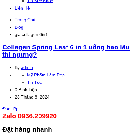
Tin Sức Khỏe
Liên Hệ
Trang Chủ
Blog
gia collagen 6in1
Collagen Spring Leaf 6 in 1 uống bao lâu
thì ngưng?
By
admin
Mỹ Phẩm Làm Đẹp
Tin Tức
0 Bình luận
28 Tháng 8, 2024
Đọc tiếp
Zalo 0966.209920
Đặt hàng nhanh