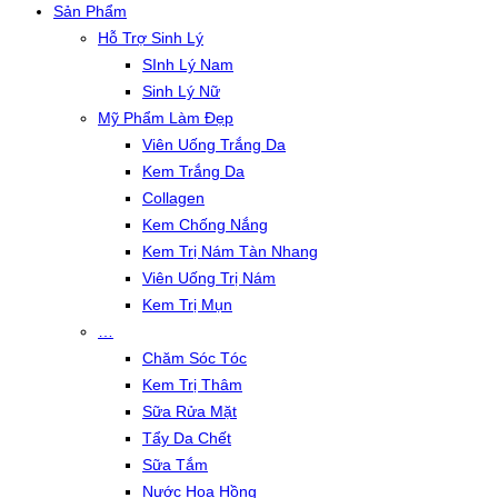
Sản Phẩm
Hỗ Trợ Sinh Lý
SInh Lý Nam
Sinh Lý Nữ
Mỹ Phẩm Làm Đẹp
Viên Uống Trắng Da
Kem Trắng Da
Collagen
Kem Chống Nắng
Kem Trị Nám Tàn Nhang
Viên Uống Trị Nám
Kem Trị Mụn
…
Chăm Sóc Tóc
Kem Trị Thâm
Sữa Rửa Mặt
Tẩy Da Chết
Sữa Tắm
Nước Hoa Hồng