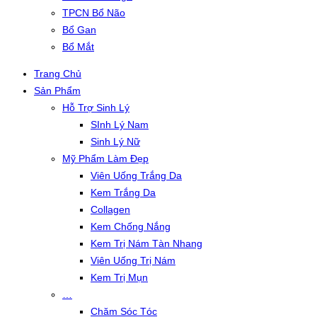
TPCN Bổ Não
Bổ Gan
Bổ Mắt
Trang Chủ
Sản Phẩm
Hỗ Trợ Sinh Lý
SInh Lý Nam
Sinh Lý Nữ
Mỹ Phẩm Làm Đẹp
Viên Uống Trắng Da
Kem Trắng Da
Collagen
Kem Chống Nắng
Kem Trị Nám Tàn Nhang
Viên Uống Trị Nám
Kem Trị Mụn
…
Chăm Sóc Tóc