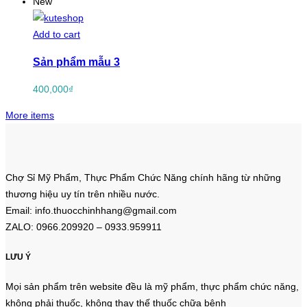
New
Add to cart
Sản phẩm mẫu 3
400,000
₫
More items
Chợ Sỉ Mỹ Phẩm, Thực Phẩm Chức Năng chính hãng từ những
thương hiệu uy tín trên nhiều nước.
Email: info.thuocchinhhang@gmail.com
ZALO: 0966.209920 – 0933.959911
LƯU Ý
Mọi sản phẩm trên website đều là mỹ phẩm, thực phẩm chức năng,
không phải thuốc, không thay thế thuốc chữa bệnh