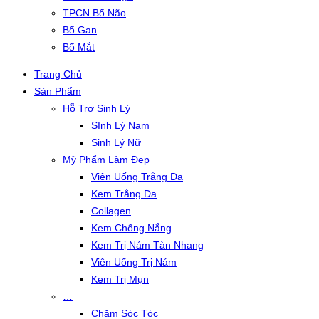
TPCN Bổ Não
Bổ Gan
Bổ Mắt
Trang Chủ
Sản Phẩm
Hỗ Trợ Sinh Lý
SInh Lý Nam
Sinh Lý Nữ
Mỹ Phẩm Làm Đẹp
Viên Uống Trắng Da
Kem Trắng Da
Collagen
Kem Chống Nắng
Kem Trị Nám Tàn Nhang
Viên Uống Trị Nám
Kem Trị Mụn
…
Chăm Sóc Tóc