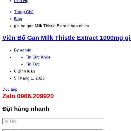
Liên Hệ
Trang Chủ
Blog
gia bo gan Milk Thistle Extract bao nhieu
Viên Bổ Gan Milk Thistle Extract 1000mg g
By
admin
Tin Sức Khỏe
Tin Tức
0 Bình luận
5 Tháng 1, 2025
Đọc tiếp
Zalo 0966.209920
Đặt hàng nhanh