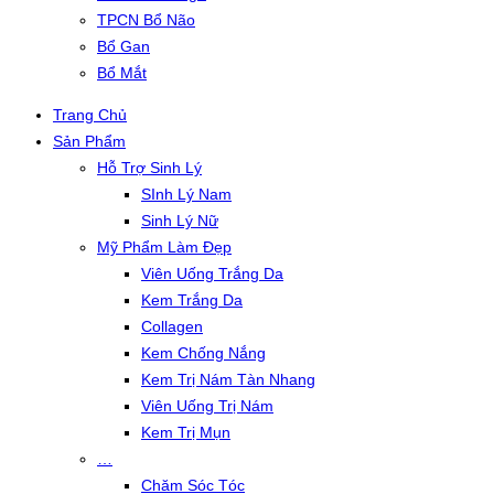
TPCN Bổ Não
Bổ Gan
Bổ Mắt
Trang Chủ
Sản Phẩm
Hỗ Trợ Sinh Lý
SInh Lý Nam
Sinh Lý Nữ
Mỹ Phẩm Làm Đẹp
Viên Uống Trắng Da
Kem Trắng Da
Collagen
Kem Chống Nắng
Kem Trị Nám Tàn Nhang
Viên Uống Trị Nám
Kem Trị Mụn
…
Chăm Sóc Tóc