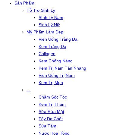
Sản Phẩm
Hỗ Trợ Sinh Lý
SInh Lý Nam
Sinh Lý Nữ
Mỹ Phẩm Làm Đẹp
Viên Uống Trắng Da
Kem Trắng Da
Collagen
Kem Chống Nắng
Kem Trị Nám Tàn Nhang
Viên Uống Trị Nám
Kem Trị Mụn
…
Chăm Sóc Tóc
Kem Trị Thâm
Sữa Rửa Mặt
Tẩy Da Chết
Sữa Tắm
Nước Hoa Hồng