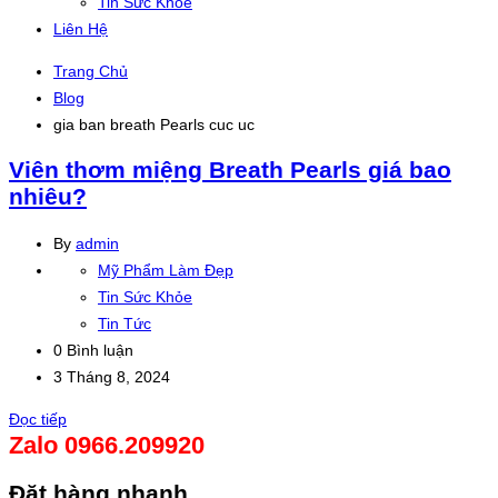
Tin Sức Khỏe
Liên Hệ
Trang Chủ
Blog
gia ban breath Pearls cuc uc
Viên thơm miệng Breath Pearls giá bao
nhiêu?
By
admin
Mỹ Phẩm Làm Đẹp
Tin Sức Khỏe
Tin Tức
0 Bình luận
3 Tháng 8, 2024
Đọc tiếp
Zalo 0966.209920
Đặt hàng nhanh