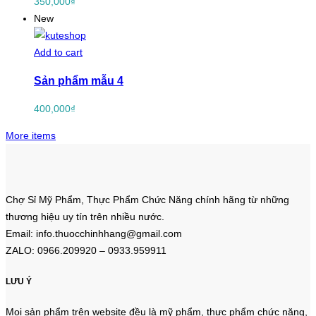
350,000
₫
New
Add to cart
Sản phẩm mẫu 4
400,000
₫
More items
Chợ Sỉ Mỹ Phẩm, Thực Phẩm Chức Năng chính hãng từ những
thương hiệu uy tín trên nhiều nước.
Email: info.thuocchinhhang@gmail.com
ZALO: 0966.209920 – 0933.959911
LƯU Ý
Mọi sản phẩm trên website đều là mỹ phẩm, thực phẩm chức năng,