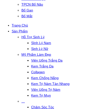
TPCN Bổ Não
Bổ Gan
Bổ Mắt
Trang Chủ
Sản Phẩm
Hỗ Trợ Sinh Lý
SInh Lý Nam
Sinh Lý Nữ
Mỹ Phẩm Làm Đẹp
Viên Uống Trắng Da
Kem Trắng Da
Collagen
Kem Chống Nắng
Kem Trị Nám Tàn Nhang
Viên Uống Trị Nám
Kem Trị Mụn
…
Chăm Sóc Tóc