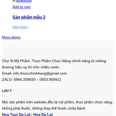
Add to cart
Sản phẩm mẫu 2
350,000
₫
More items
Chợ Sỉ Mỹ Phẩm, Thực Phẩm Chức Năng chính hãng từ những
thương hiệu uy tín trên nhiều nước.
Email: info.thuocchinhhang@gmail.com
ZALO: 0966.209920 – 0933.959911
LƯU Ý
Mọi sản phẩm trên website đều là mỹ phẩm, thực phẩm chức năng,
không phải thuốc, không thay thế thuốc chữa bệnh
Hoa Tuoi Da Lat
|
Hoa Da Lat