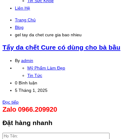
Tin Sức Khỏe
Liên Hệ
Trang Chủ
Blog
gel tay da chet cure gia bao nhieu
Tẩy da chết Cure có dùng cho bà bầu
By
admin
Mỹ Phẩm Làm Đẹp
Tin Tức
0 Bình luận
5 Tháng 1, 2025
Đọc tiếp
Zalo 0966.209920
Đặt hàng nhanh