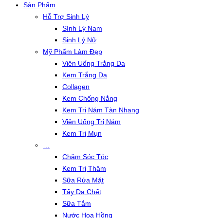
Sản Phẩm
Hỗ Trợ Sinh Lý
SInh Lý Nam
Sinh Lý Nữ
Mỹ Phẩm Làm Đẹp
Viên Uống Trắng Da
Kem Trắng Da
Collagen
Kem Chống Nắng
Kem Trị Nám Tàn Nhang
Viên Uống Trị Nám
Kem Trị Mụn
…
Chăm Sóc Tóc
Kem Trị Thâm
Sữa Rửa Mặt
Tẩy Da Chết
Sữa Tắm
Nước Hoa Hồng