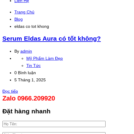
Liên Hệ
Trang Chủ
Blog
eldas co tot khong
Serum Eldas Aura có tốt không?
By
admin
Mỹ Phẩm Làm Đẹp
Tin Tức
0 Bình luận
5 Tháng 1, 2025
Đọc tiếp
Zalo 0966.209920
Đặt hàng nhanh