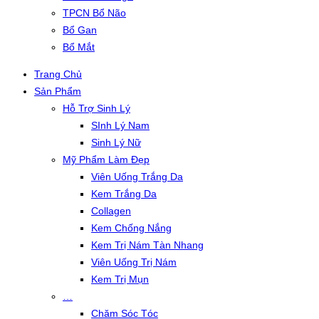
TPCN Bổ Não
Bổ Gan
Bổ Mắt
Trang Chủ
Sản Phẩm
Hỗ Trợ Sinh Lý
SInh Lý Nam
Sinh Lý Nữ
Mỹ Phẩm Làm Đẹp
Viên Uống Trắng Da
Kem Trắng Da
Collagen
Kem Chống Nắng
Kem Trị Nám Tàn Nhang
Viên Uống Trị Nám
Kem Trị Mụn
…
Chăm Sóc Tóc