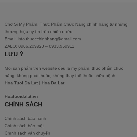
Chợ Sỉ Mỹ Phẩm, Thực Phẩm Chức Năng chính hãng từ những
thương hiệu uy tín trên nhiều nước.
Email: info.thuocchinhhang@gmail.com
ZALO: 0966.209920 – 0933.959911
LƯU Ý
Mọi sản phẩm trên website đều là mỹ phẩm, thực phẩm chức
năng, không phải thuốc, không thay thế thuốc chữa bệnh
Hoa Tuoi Da Lat
|
Hoa Da Lat
Hoatuoidalat.vn
CHÍNH SÁCH
Chính sách bảo hành
Chính sách bảo mật
Chính sách vận chuyển