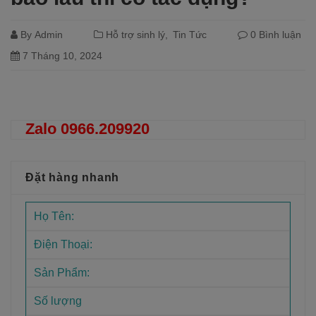
By
Admin
Hỗ trợ sinh lý
Tin Tức
0 Bình luận
7 Tháng 10, 2024
Đọc tiếp
Zalo 0966.209920
Đặt hàng nhanh