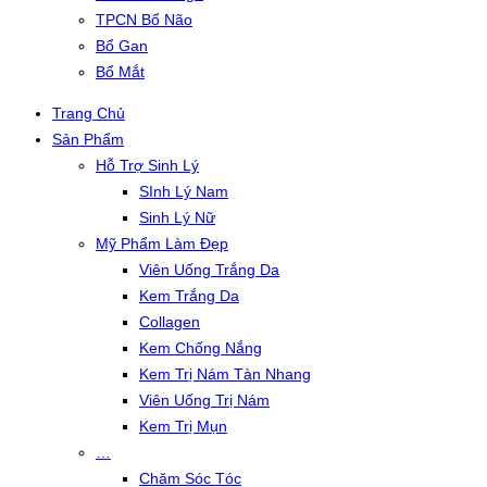
TPCN Bổ Não
Bổ Gan
Bổ Mắt
Trang Chủ
Sản Phẩm
Hỗ Trợ Sinh Lý
SInh Lý Nam
Sinh Lý Nữ
Mỹ Phẩm Làm Đẹp
Viên Uống Trắng Da
Kem Trắng Da
Collagen
Kem Chống Nắng
Kem Trị Nám Tàn Nhang
Viên Uống Trị Nám
Kem Trị Mụn
…
Chăm Sóc Tóc