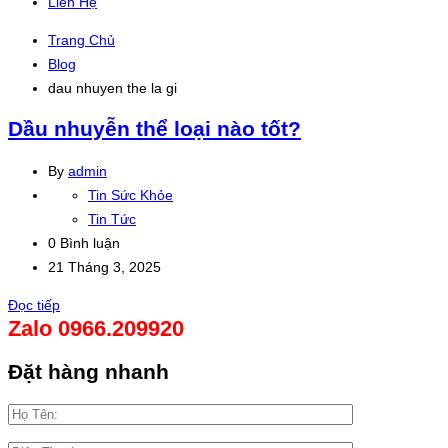
Liên Hệ
Trang Chủ
Blog
dau nhuyen the la gi
Dầu nhuyễn thể loại nào tốt?
By
admin
Tin Sức Khỏe
Tin Tức
0 Bình luận
21 Tháng 3, 2025
Đọc tiếp
Zalo 0966.209920
Đặt hàng nhanh