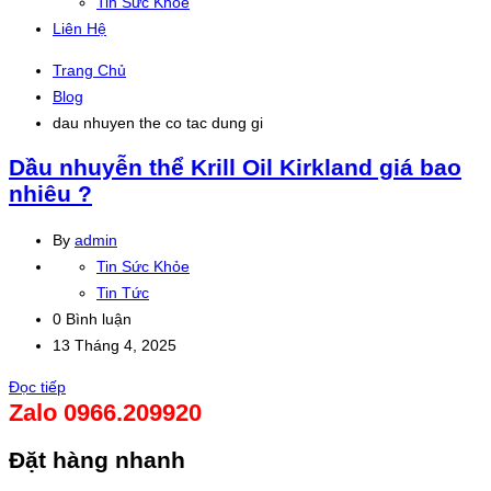
Tin Sức Khỏe
Liên Hệ
Trang Chủ
Blog
dau nhuyen the co tac dung gi
Dầu nhuyễn thể Krill Oil Kirkland giá bao
nhiêu ?
By
admin
Tin Sức Khỏe
Tin Tức
0 Bình luận
13 Tháng 4, 2025
Đọc tiếp
Zalo 0966.209920
Đặt hàng nhanh