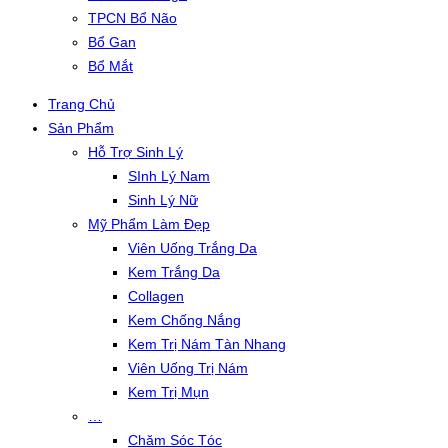
TPCN Bổ Não
Bổ Gan
Bổ Mắt
Trang Chủ
Sản Phẩm
Hỗ Trợ Sinh Lý
SInh Lý Nam
Sinh Lý Nữ
Mỹ Phẩm Làm Đẹp
Viên Uống Trắng Da
Kem Trắng Da
Collagen
Kem Chống Nắng
Kem Trị Nám Tàn Nhang
Viên Uống Trị Nám
Kem Trị Mụn
…
Chăm Sóc Tóc