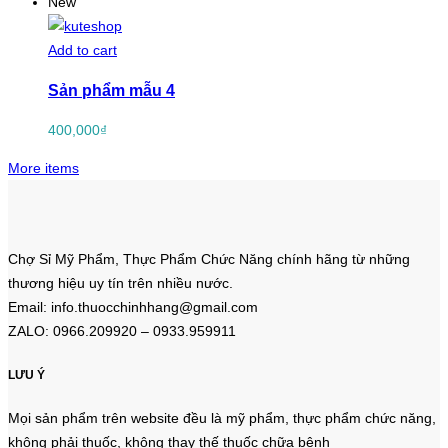
New
Add to cart
Sản phẩm mẫu 4
400,000
₫
More items
Chợ Sỉ Mỹ Phẩm, Thực Phẩm Chức Năng chính hãng từ những
thương hiệu uy tín trên nhiều nước.
Email: info.thuocchinhhang@gmail.com
ZALO: 0966.209920 – 0933.959911
LƯU Ý
Mọi sản phẩm trên website đều là mỹ phẩm, thực phẩm chức năng,
không phải thuốc, không thay thế thuốc chữa bệnh