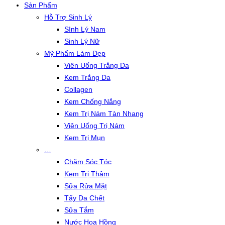
Sản Phẩm
Hỗ Trợ Sinh Lý
SInh Lý Nam
Sinh Lý Nữ
Mỹ Phẩm Làm Đẹp
Viên Uống Trắng Da
Kem Trắng Da
Collagen
Kem Chống Nắng
Kem Trị Nám Tàn Nhang
Viên Uống Trị Nám
Kem Trị Mụn
…
Chăm Sóc Tóc
Kem Trị Thâm
Sữa Rửa Mặt
Tẩy Da Chết
Sữa Tắm
Nước Hoa Hồng