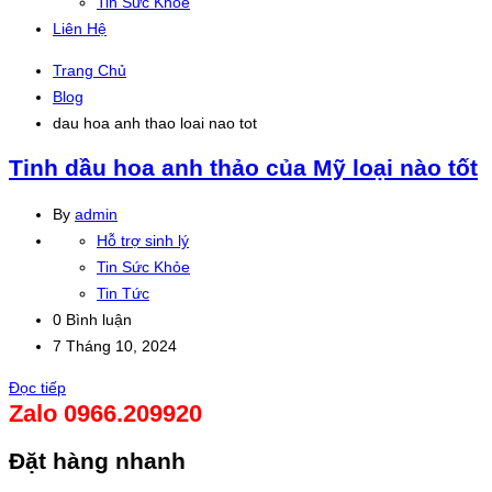
Tin Sức Khỏe
Liên Hệ
Trang Chủ
Blog
dau hoa anh thao loai nao tot
Tinh dầu hoa anh thảo của Mỹ loại nào tốt
By
admin
Hỗ trợ sinh lý
Tin Sức Khỏe
Tin Tức
0 Bình luận
7 Tháng 10, 2024
Đọc tiếp
Zalo 0966.209920
Đặt hàng nhanh