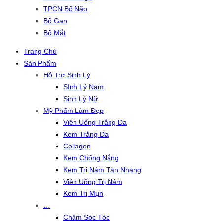
TPCN Bổ Não
Bổ Gan
Bổ Mắt
Trang Chủ
Sản Phẩm
Hỗ Trợ Sinh Lý
SInh Lý Nam
Sinh Lý Nữ
Mỹ Phẩm Làm Đẹp
Viên Uống Trắng Da
Kem Trắng Da
Collagen
Kem Chống Nắng
Kem Trị Nám Tàn Nhang
Viên Uống Trị Nám
Kem Trị Mụn
…
Chăm Sóc Tóc