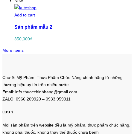
New
Add to cart
Sản phẩm mẫu 2
350,000
₫
More items
Chợ Sỉ Mỹ Phẩm, Thực Phẩm Chức Năng chính hãng từ những
thương hiệu uy tín trên nhiều nước.
Email: info.thuocchinhhang@gmail.com
ZALO: 0966.209920 – 0933.959911
LƯU Ý
Mọi sản phẩm trên website đều là mỹ phẩm, thực phẩm chức năng,
không phải thuốc, không thay thế thuốc chữa bệnh