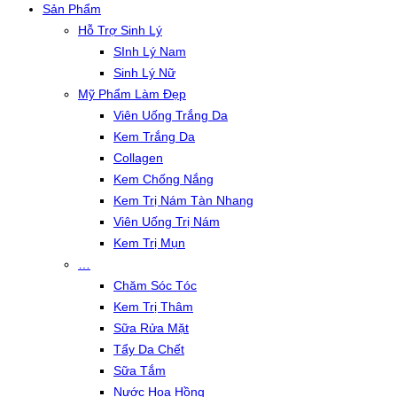
Sản Phẩm
Hỗ Trợ Sinh Lý
SInh Lý Nam
Sinh Lý Nữ
Mỹ Phẩm Làm Đẹp
Viên Uống Trắng Da
Kem Trắng Da
Collagen
Kem Chống Nắng
Kem Trị Nám Tàn Nhang
Viên Uống Trị Nám
Kem Trị Mụn
…
Chăm Sóc Tóc
Kem Trị Thâm
Sữa Rửa Mặt
Tẩy Da Chết
Sữa Tắm
Nước Hoa Hồng