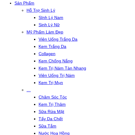
Sản Phẩm
Hỗ Trợ Sinh Lý
SInh Lý Nam
Sinh Lý Nữ
Mỹ Phẩm Làm Đẹp
Viên Uống Trắng Da
Kem Trắng Da
Collagen
Kem Chống Nắng
Kem Trị Nám Tàn Nhang
Viên Uống Trị Nám
Kem Trị Mụn
…
Chăm Sóc Tóc
Kem Trị Thâm
Sữa Rửa Mặt
Tẩy Da Chết
Sữa Tắm
Nước Hoa Hồng