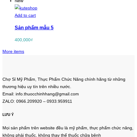
New
Add to cart
Sản phẩm mẫu 5
400,000
₫
More items
Chợ Sỉ Mỹ Phẩm, Thực Phẩm Chức Năng chính hãng từ những
thương hiệu uy tín trên nhiều nước.
Email: info.thuocchinhhang@gmail.com
ZALO: 0966.209920 – 0933.959911
LƯU Ý
Mọi sản phẩm trên website đều là mỹ phẩm, thực phẩm chức năng,
không phải thuốc, không thay thế thuốc chữa bệnh