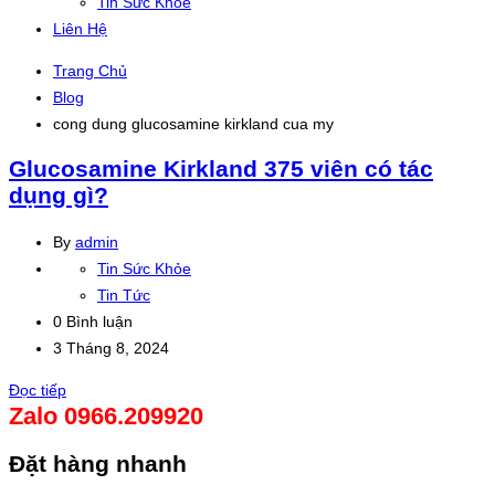
Tin Sức Khỏe
Liên Hệ
Trang Chủ
Blog
cong dung glucosamine kirkland cua my
Glucosamine Kirkland 375 viên có tác
dụng gì?
By
admin
Tin Sức Khỏe
Tin Tức
0 Bình luận
3 Tháng 8, 2024
Đọc tiếp
Zalo 0966.209920
Đặt hàng nhanh