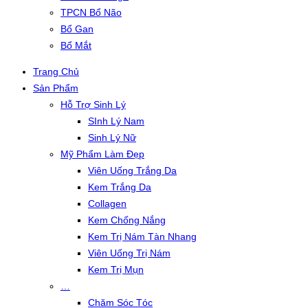
TPCN Bổ Não
Bổ Gan
Bổ Mắt
Trang Chủ
Sản Phẩm
Hỗ Trợ Sinh Lý
SInh Lý Nam
Sinh Lý Nữ
Mỹ Phẩm Làm Đẹp
Viên Uống Trắng Da
Kem Trắng Da
Collagen
Kem Chống Nắng
Kem Trị Nám Tàn Nhang
Viên Uống Trị Nám
Kem Trị Mụn
…
Chăm Sóc Tóc