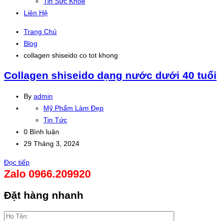
Tin Sức Khỏe
Liên Hệ
Trang Chủ
Blog
collagen shiseido co tot khong
Collagen shiseido dạng nước dưới 40 tuổi
By
admin
Mỹ Phẩm Làm Đẹp
Tin Tức
0 Bình luận
29 Tháng 3, 2024
Đọc tiếp
Zalo 0966.209920
Đặt hàng nhanh