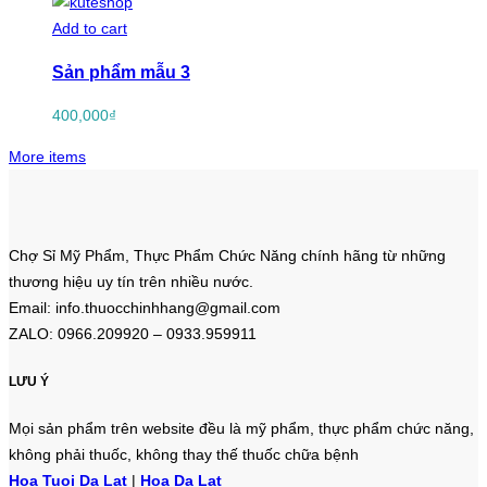
Add to cart
Sản phẩm mẫu 3
400,000
₫
More items
Chợ Sỉ Mỹ Phẩm, Thực Phẩm Chức Năng chính hãng từ những
thương hiệu uy tín trên nhiều nước.
Email: info.thuocchinhhang@gmail.com
ZALO: 0966.209920 – 0933.959911
LƯU Ý
Mọi sản phẩm trên website đều là mỹ phẩm, thực phẩm chức năng,
không phải thuốc, không thay thế thuốc chữa bệnh
Hoa Tuoi Da Lat
|
Hoa Da Lat