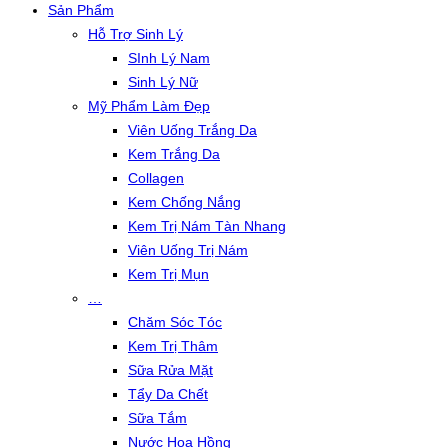
Sản Phẩm
Hỗ Trợ Sinh Lý
SInh Lý Nam
Sinh Lý Nữ
Mỹ Phẩm Làm Đẹp
Viên Uống Trắng Da
Kem Trắng Da
Collagen
Kem Chống Nắng
Kem Trị Nám Tàn Nhang
Viên Uống Trị Nám
Kem Trị Mụn
…
Chăm Sóc Tóc
Kem Trị Thâm
Sữa Rửa Mặt
Tẩy Da Chết
Sữa Tắm
Nước Hoa Hồng