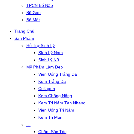
TPCN Bổ Não
Bổ Gan
Bổ Mắt
Trang Chủ
Sản Phẩm
Hỗ Trợ Sinh Lý
SInh Lý Nam
Sinh Lý Nữ
Mỹ Phẩm Làm Đẹp
Viên Uống Trắng Da
Kem Trắng Da
Collagen
Kem Chống Nắng
Kem Trị Nám Tàn Nhang
Viên Uống Trị Nám
Kem Trị Mụn
…
Chăm Sóc Tóc