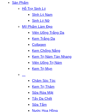
Sản Phẩm
Hỗ Trợ Sinh Lý
SInh Lý Nam
Sinh Lý Nữ
Mỹ Phẩm Làm Đẹp
Viên Uống Trắng Da
Kem Trắng Da
Collagen
Kem Chống Nắng
Kem Trị Nám Tàn Nhang
Viên Uống Trị Nám
Kem Trị Mụn
…
Chăm Sóc Tóc
Kem Trị Thâm
Sữa Rửa Mặt
Tẩy Da Chết
Sữa Tắm
Nước Hoa Hồng