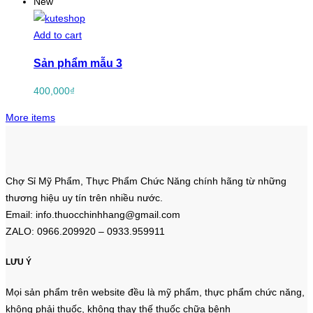
New
Add to cart
Sản phẩm mẫu 3
400,000
₫
More items
Chợ Sỉ Mỹ Phẩm, Thực Phẩm Chức Năng chính hãng từ những
thương hiệu uy tín trên nhiều nước.
Email: info.thuocchinhhang@gmail.com
ZALO: 0966.209920 – 0933.959911
LƯU Ý
Mọi sản phẩm trên website đều là mỹ phẩm, thực phẩm chức năng,
không phải thuốc, không thay thế thuốc chữa bệnh