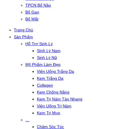
TPCN Bổ Não
Bổ Gan
Bổ Mắt
Trang Chủ
Sản Phẩm
Hỗ Trợ Sinh Lý
SInh Lý Nam
Sinh Lý Nữ
Mỹ Phẩm Làm Đẹp
Viên Uống Trắng Da
Kem Trắng Da
Collagen
Kem Chống Nắng
Kem Trị Nám Tàn Nhang
Viên Uống Trị Nám
Kem Trị Mụn
…
Chăm Sóc Tóc