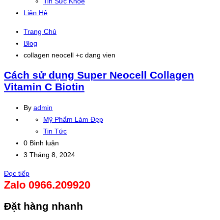
Tin Sức Khỏe
Liên Hệ
Trang Chủ
Blog
collagen neocell +c dang vien
Cách sử dụng Super Neocell Collagen
Vitamin C Biotin
By
admin
Mỹ Phẩm Làm Đẹp
Tin Tức
0 Bình luận
3 Tháng 8, 2024
Đọc tiếp
Zalo 0966.209920
Đặt hàng nhanh