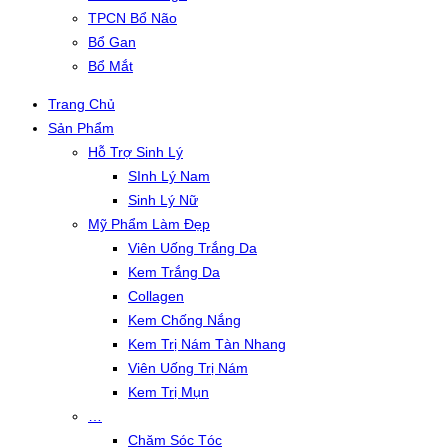
TPCN Bổ Não
Bổ Gan
Bổ Mắt
Trang Chủ
Sản Phẩm
Hỗ Trợ Sinh Lý
SInh Lý Nam
Sinh Lý Nữ
Mỹ Phẩm Làm Đẹp
Viên Uống Trắng Da
Kem Trắng Da
Collagen
Kem Chống Nắng
Kem Trị Nám Tàn Nhang
Viên Uống Trị Nám
Kem Trị Mụn
…
Chăm Sóc Tóc