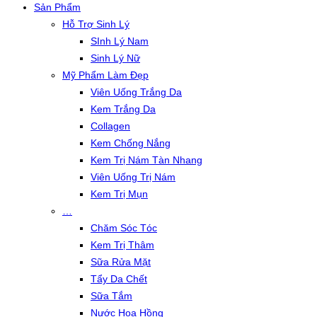
Sản Phẩm
Hỗ Trợ Sinh Lý
SInh Lý Nam
Sinh Lý Nữ
Mỹ Phẩm Làm Đẹp
Viên Uống Trắng Da
Kem Trắng Da
Collagen
Kem Chống Nắng
Kem Trị Nám Tàn Nhang
Viên Uống Trị Nám
Kem Trị Mụn
…
Chăm Sóc Tóc
Kem Trị Thâm
Sữa Rửa Mặt
Tẩy Da Chết
Sữa Tắm
Nước Hoa Hồng