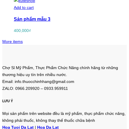
Add to cart
Sản phẩm mẫu 3
400,000
₫
More items
Chợ Sỉ Mỹ Phẩm, Thực Phẩm Chức Năng chính hãng từ những
thương hiệu uy tín trên nhiều nước.
Email: info.thuocchinhhang@gmail.com
ZALO: 0966.209920 – 0933.959911
LƯU Ý
Mọi sản phẩm trên website đều là mỹ phẩm, thực phẩm chức năng,
không phải thuốc, không thay thế thuốc chữa bệnh
Hoa Tuoi Da Lat
|
Hoa Da Lat