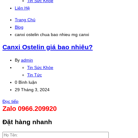
Tin Sức Khỏe
Liên Hệ
Trang Chủ
Blog
canxi ostelin chua bao nhieu mg canxi
Canxi Ostelin giá bao nhiêu?
By
admin
Tin Sức Khỏe
Tin Tức
0 Bình luận
29 Tháng 3, 2024
Đọc tiếp
Zalo 0966.209920
Đặt hàng nhanh