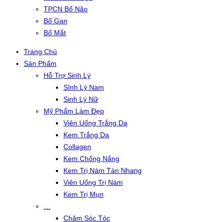
TPCN Bổ Não
Bổ Gan
Bổ Mắt
Trang Chủ
Sản Phẩm
Hỗ Trợ Sinh Lý
SInh Lý Nam
Sinh Lý Nữ
Mỹ Phẩm Làm Đẹp
Viên Uống Trắng Da
Kem Trắng Da
Collagen
Kem Chống Nắng
Kem Trị Nám Tàn Nhang
Viên Uống Trị Nám
Kem Trị Mụn
…
Chăm Sóc Tóc