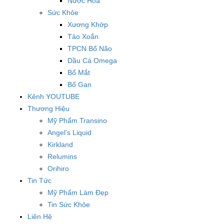
Nước Hoa
Sức Khỏe
Xương Khớp
Tảo Xoắn
TPCN Bổ Não
Dầu Cá Omega
Bổ Mắt
Bổ Gan
Kênh YOUTUBE
Thương Hiệu
Mỹ Phẩm Transino
Angel’s Liquid
Kirkland
Relumins
Orihiro
Tin Tức
Mỹ Phẩm Làm Đẹp
Tin Sức Khỏe
Liên Hệ