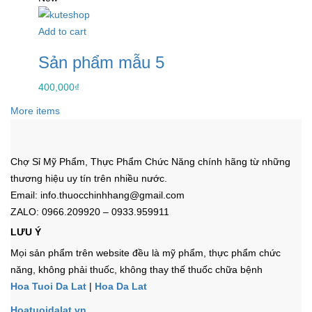
Add to cart
Sản phẩm mẫu 5
400,000
₫
More items
Chợ Sỉ Mỹ Phẩm, Thực Phẩm Chức Năng chính hãng từ những
thương hiệu uy tín trên nhiều nước.
Email: info.thuocchinhhang@gmail.com
ZALO: 0966.209920 – 0933.959911
LƯU Ý
Mọi sản phẩm trên website đều là mỹ phẩm, thực phẩm chức
năng, không phải thuốc, không thay thế thuốc chữa bệnh
Hoa Tuoi Da Lat
|
Hoa Da Lat
Hoatuoidalat.vn