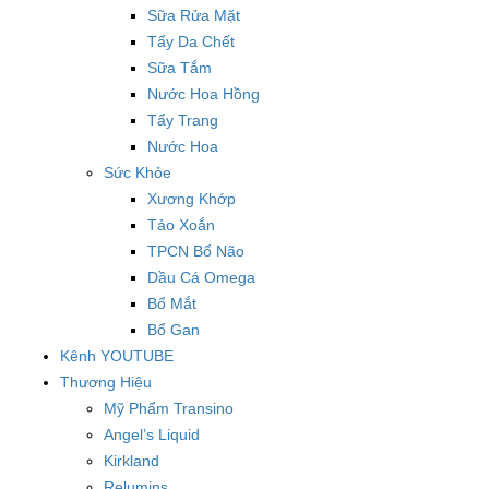
Sữa Rửa Mặt
Tẩy Da Chết
Sữa Tắm
Nước Hoa Hồng
Tẩy Trang
Nước Hoa
Sức Khỏe
Xương Khớp
Tảo Xoắn
TPCN Bổ Não
Dầu Cá Omega
Bổ Mắt
Bổ Gan
Kênh YOUTUBE
Thương Hiệu
Mỹ Phẩm Transino
Angel’s Liquid
Kirkland
Relumins