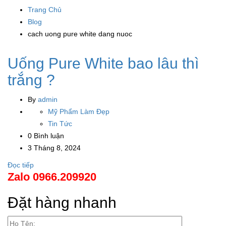
Trang Chủ
Blog
cach uong pure white dang nuoc
Uống Pure White bao lâu thì
trắng ?
By
admin
Mỹ Phẩm Làm Đẹp
Tin Tức
0 Bình luận
3 Tháng 8, 2024
Đọc tiếp
Zalo 0966.209920
Đặt hàng nhanh