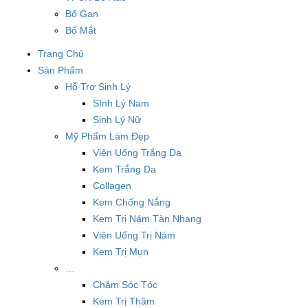
Bổ Gan
Bổ Mắt
Trang Chủ
Sản Phẩm
Hỗ Trợ Sinh Lý
SInh Lý Nam
Sinh Lý Nữ
Mỹ Phẩm Làm Đẹp
Viên Uống Trắng Da
Kem Trắng Da
Collagen
Kem Chống Nắng
Kem Trị Nám Tàn Nhang
Viên Uống Trị Nám
Kem Trị Mụn
…
Chăm Sóc Tóc
Kem Trị Thâm