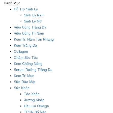
Danh Mục
Hỗ Trợ Sinh Lý
SInh Lý Nam
Sinh Lý Nữ
Viên Uống Trắng Da
Viên Uống Trị Nám
Kem Trị Nám Tàn Nhang
Kem Trắng Da
Collagen
Chăm Sóc Tóc
Kem Chống Nắng
Serum Dưỡng Trắng Da
Kem Trị Mụn
Sữa Rửa Mặt
Sức Khỏe
Tảo Xoắn
Xương Khớp
Dầu Cá Omega
TPCN Bổ Não