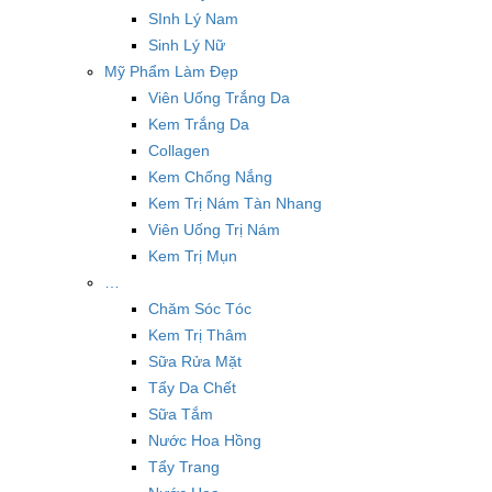
SInh Lý Nam
Sinh Lý Nữ
Mỹ Phẩm Làm Đẹp
Viên Uống Trắng Da
Kem Trắng Da
Collagen
Kem Chống Nắng
Kem Trị Nám Tàn Nhang
Viên Uống Trị Nám
Kem Trị Mụn
…
Chăm Sóc Tóc
Kem Trị Thâm
Sữa Rửa Mặt
Tẩy Da Chết
Sữa Tắm
Nước Hoa Hồng
Tẩy Trang