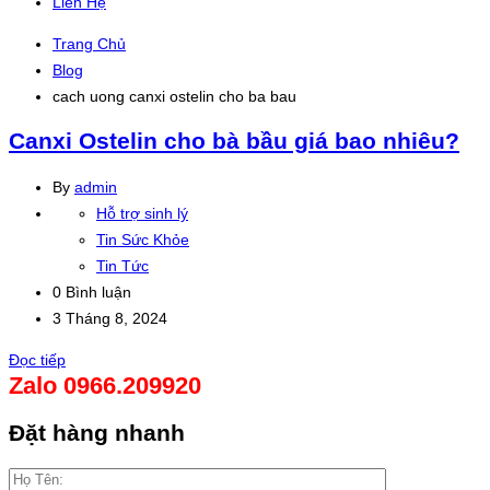
Liên Hệ
Trang Chủ
Blog
cach uong canxi ostelin cho ba bau
Canxi Ostelin cho bà bầu giá bao nhiêu?
By
admin
Hỗ trợ sinh lý
Tin Sức Khỏe
Tin Tức
0 Bình luận
3 Tháng 8, 2024
Đọc tiếp
Zalo 0966.209920
Đặt hàng nhanh