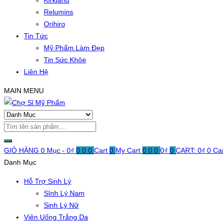
Kirkland
Relumins
Orihiro
Tin Tức
Mỹ Phẩm Làm Đẹp
Tin Sức Khỏe
Liên Hệ
MAIN MENU
GIỎ HÀNG
0 Mục -
0
₫
0
0
0
Cart
0
My Cart
0
0
0
0
₫
0
CART:
0
₫
0
Ca
Danh Mục
Hỗ Trợ Sinh Lý
SInh Lý Nam
Sinh Lý Nữ
Viên Uống Trắng Da