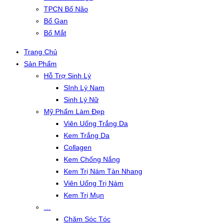
TPCN Bổ Não
Bổ Gan
Bổ Mắt
Trang Chủ
Sản Phẩm
Hỗ Trợ Sinh Lý
SInh Lý Nam
Sinh Lý Nữ
Mỹ Phẩm Làm Đẹp
Viên Uống Trắng Da
Kem Trắng Da
Collagen
Kem Chống Nắng
Kem Trị Nám Tàn Nhang
Viên Uống Trị Nám
Kem Trị Mụn
…
Chăm Sóc Tóc