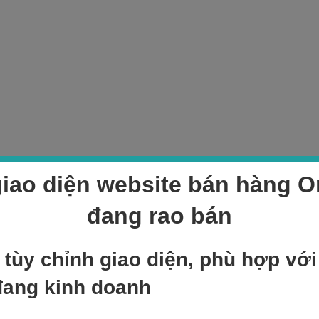
iao diện website bán hàng On
đang rao bán
 tùy chỉnh giao diện, phù hợp vớ
đang kinh doanh