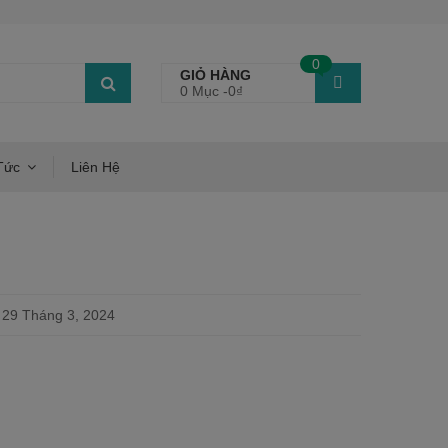
0
GIỎ HÀNG
0 Mục -
0
₫
Tức
Liên Hệ
29 Tháng 3, 2024