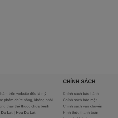
Ý
CHÍNH SÁCH
hẩm trên website đều là mỹ
Chính sách bảo hành
ực phẩm chức năng, không phải
Chính sách bảo mật
ông thay thế thuốc chữa bệnh
Chính sách vận chuyển
 Da Lat
|
Hoa Da Lat
Hình thức thanh toán