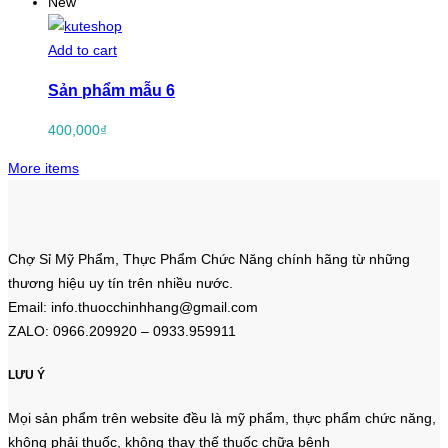
New
Add to cart
Sản phẩm mẫu 6
400,000
₫
More items
Chợ Sỉ Mỹ Phẩm, Thực Phẩm Chức Năng chính hãng từ những
thương hiệu uy tín trên nhiều nước.
Email: info.thuocchinhhang@gmail.com
ZALO: 0966.209920 – 0933.959911
LƯU Ý
Mọi sản phẩm trên website đều là mỹ phẩm, thực phẩm chức năng,
không phải thuốc, không thay thế thuốc chữa bệnh