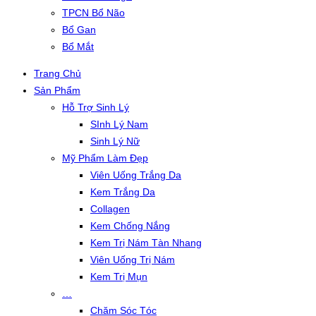
TPCN Bổ Não
Bổ Gan
Bổ Mắt
Trang Chủ
Sản Phẩm
Hỗ Trợ Sinh Lý
SInh Lý Nam
Sinh Lý Nữ
Mỹ Phẩm Làm Đẹp
Viên Uống Trắng Da
Kem Trắng Da
Collagen
Kem Chống Nắng
Kem Trị Nám Tàn Nhang
Viên Uống Trị Nám
Kem Trị Mụn
…
Chăm Sóc Tóc