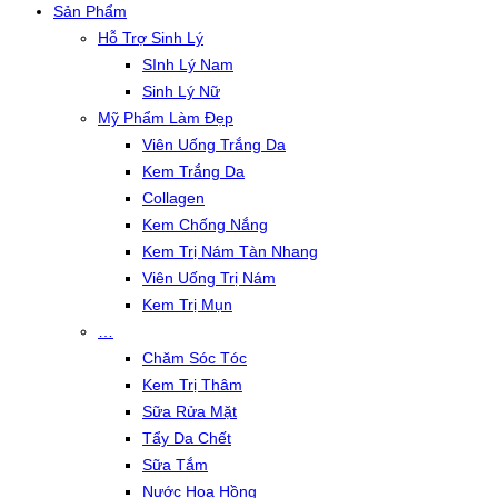
Sản Phẩm
Hỗ Trợ Sinh Lý
SInh Lý Nam
Sinh Lý Nữ
Mỹ Phẩm Làm Đẹp
Viên Uống Trắng Da
Kem Trắng Da
Collagen
Kem Chống Nắng
Kem Trị Nám Tàn Nhang
Viên Uống Trị Nám
Kem Trị Mụn
…
Chăm Sóc Tóc
Kem Trị Thâm
Sữa Rửa Mặt
Tẩy Da Chết
Sữa Tắm
Nước Hoa Hồng