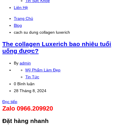
Tin Sức Khỏe
Liên Hệ
Trang Chủ
Blog
cach su dung collagen luxerich
The collagen Luxerich bao nhiêu tuổi
uống được?
By
admin
Mỹ Phẩm Làm Đẹp
Tin Tức
0 Bình luận
28 Tháng 8, 2024
Đọc tiếp
Zalo 0966.209920
Đặt hàng nhanh