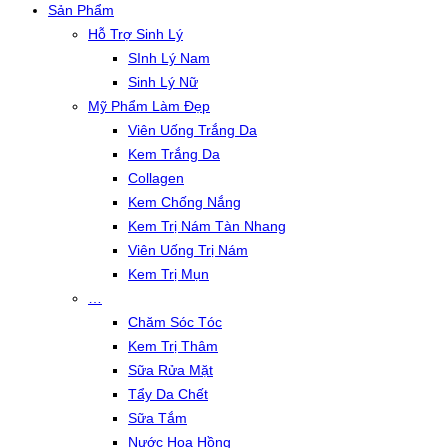
Sản Phẩm
Hỗ Trợ Sinh Lý
SInh Lý Nam
Sinh Lý Nữ
Mỹ Phẩm Làm Đẹp
Viên Uống Trắng Da
Kem Trắng Da
Collagen
Kem Chống Nắng
Kem Trị Nám Tàn Nhang
Viên Uống Trị Nám
Kem Trị Mụn
…
Chăm Sóc Tóc
Kem Trị Thâm
Sữa Rửa Mặt
Tẩy Da Chết
Sữa Tắm
Nước Hoa Hồng