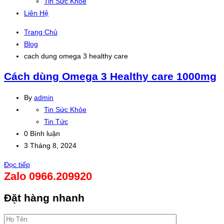
Tin Sức Khỏe
Liên Hệ
Trang Chủ
Blog
cach dung omega 3 healthy care
Cách dùng Omega 3 Healthy care 1000mg
By
admin
Tin Sức Khỏe
Tin Tức
0 Bình luận
3 Tháng 8, 2024
Đọc tiếp
Zalo 0966.209920
Đặt hàng nhanh