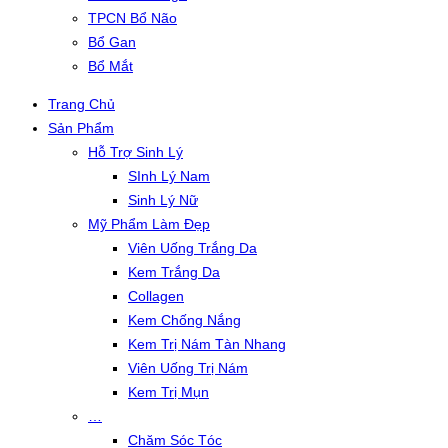
TPCN Bổ Não
Bổ Gan
Bổ Mắt
Trang Chủ
Sản Phẩm
Hỗ Trợ Sinh Lý
SInh Lý Nam
Sinh Lý Nữ
Mỹ Phẩm Làm Đẹp
Viên Uống Trắng Da
Kem Trắng Da
Collagen
Kem Chống Nắng
Kem Trị Nám Tàn Nhang
Viên Uống Trị Nám
Kem Trị Mụn
…
Chăm Sóc Tóc