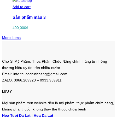
Add to cart
Sản phẩm mẫu 3
400,000
₫
More items
Chợ Sỉ Mỹ Phẩm, Thực Phẩm Chức Năng chính hãng từ những
thương hiệu uy tín trên nhiều nước.
Email: info.thuocchinhhang@gmail.com
ZALO: 0966.209920 – 0933.959911
LƯU Ý
Mọi sản phẩm trên website đều là mỹ phẩm, thực phẩm chức năng,
không phải thuốc, không thay thế thuốc chữa bệnh
Hoa Tuoi Da Lat
|
Hoa Da Lat