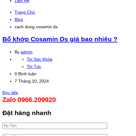
Liên Hệ
Trang Chủ
Blog
cach dung cosamin ds
Bổ khớp Cosamin Ds giá bao nhiêu ?
By
admin
Tin Sức Khỏe
Tin Tức
0 Bình luận
7 Tháng 10, 2024
Đọc tiếp
Zalo 0966.209920
Đặt hàng nhanh