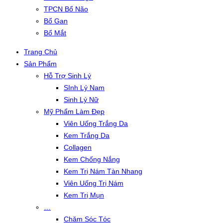
TPCN Bổ Não
Bổ Gan
Bổ Mắt
Trang Chủ
Sản Phẩm
Hỗ Trợ Sinh Lý
SInh Lý Nam
Sinh Lý Nữ
Mỹ Phẩm Làm Đẹp
Viên Uống Trắng Da
Kem Trắng Da
Collagen
Kem Chống Nắng
Kem Trị Nám Tàn Nhang
Viên Uống Trị Nám
Kem Trị Mụn
…
Chăm Sóc Tóc