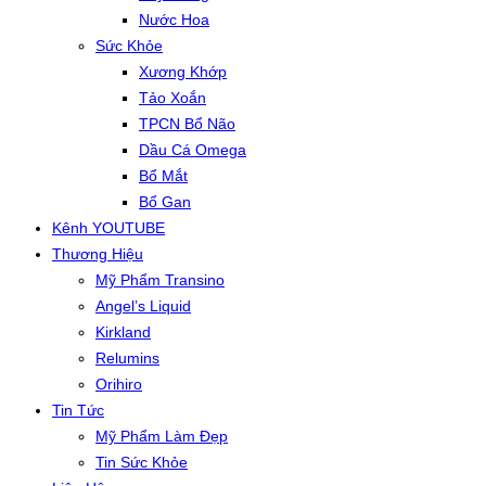
Nước Hoa
Sức Khỏe
Xương Khớp
Tảo Xoắn
TPCN Bổ Não
Dầu Cá Omega
Bổ Mắt
Bổ Gan
Kênh YOUTUBE
Thương Hiệu
Mỹ Phẩm Transino
Angel’s Liquid
Kirkland
Relumins
Orihiro
Tin Tức
Mỹ Phẩm Làm Đẹp
Tin Sức Khỏe