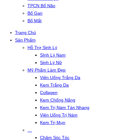
TPCN Bổ Não
Bổ Gan
Bổ Mắt
Trang Chủ
Sản Phẩm
Hỗ Trợ Sinh Lý
SInh Lý Nam
Sinh Lý Nữ
Mỹ Phẩm Làm Đẹp
Viên Uống Trắng Da
Kem Trắng Da
Collagen
Kem Chống Nắng
Kem Trị Nám Tàn Nhang
Viên Uống Trị Nám
Kem Trị Mụn
…
Chăm Sóc Tóc