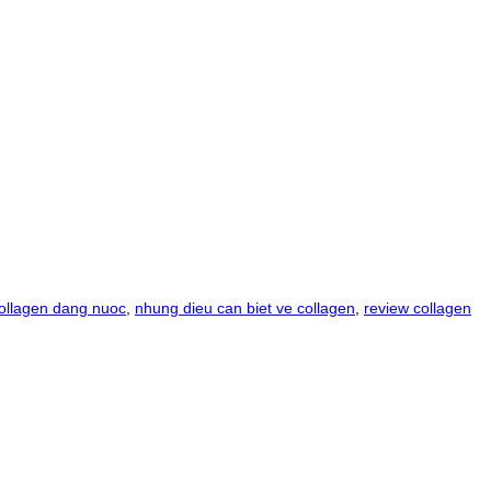
collagen dang nuoc
,
nhung dieu can biet ve collagen
,
review collagen