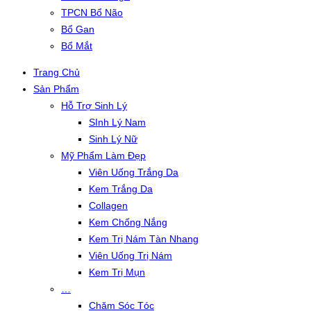
TPCN Bổ Não
Bổ Gan
Bổ Mắt
Trang Chủ
Sản Phẩm
Hỗ Trợ Sinh Lý
SInh Lý Nam
Sinh Lý Nữ
Mỹ Phẩm Làm Đẹp
Viên Uống Trắng Da
Kem Trắng Da
Collagen
Kem Chống Nắng
Kem Trị Nám Tàn Nhang
Viên Uống Trị Nám
Kem Trị Mụn
…
Chăm Sóc Tóc