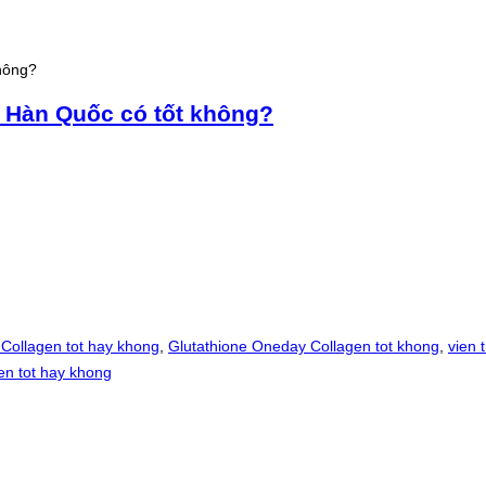
không?
n Hàn Quốc có tốt không?
Collagen tot hay khong
,
Glutathione Oneday Collagen tot khong
,
vien 
en tot hay khong