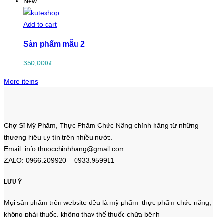
New
Add to cart
Sản phẩm mẫu 2
350,000
₫
More items
Chợ Sỉ Mỹ Phẩm, Thực Phẩm Chức Năng chính hãng từ những
thương hiệu uy tín trên nhiều nước.
Email: info.thuocchinhhang@gmail.com
ZALO: 0966.209920 – 0933.959911
LƯU Ý
Mọi sản phẩm trên website đều là mỹ phẩm, thực phẩm chức năng,
không phải thuốc, không thay thế thuốc chữa bệnh