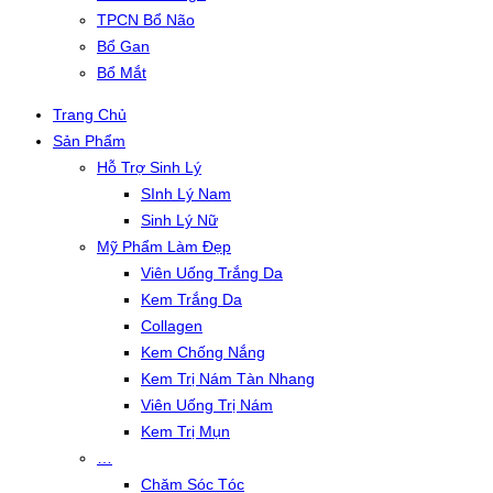
TPCN Bổ Não
Bổ Gan
Bổ Mắt
Trang Chủ
Sản Phẩm
Hỗ Trợ Sinh Lý
SInh Lý Nam
Sinh Lý Nữ
Mỹ Phẩm Làm Đẹp
Viên Uống Trắng Da
Kem Trắng Da
Collagen
Kem Chống Nắng
Kem Trị Nám Tàn Nhang
Viên Uống Trị Nám
Kem Trị Mụn
…
Chăm Sóc Tóc