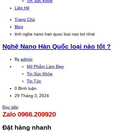
Tin Sức Khỏe
Liên Hệ
Trang Chủ
Blog
tinh nghe nano han quoc loai nao tot nhat
Nghệ Nano Hàn Quốc loại nào tốt ?
By
admin
Mỹ Phẩm Làm Đẹp
Tin Sức Khỏe
Tin Tức
0 Bình luận
29 Tháng 3, 2024
Đọc tiếp
Zalo 0966.209920
Đặt hàng nhanh