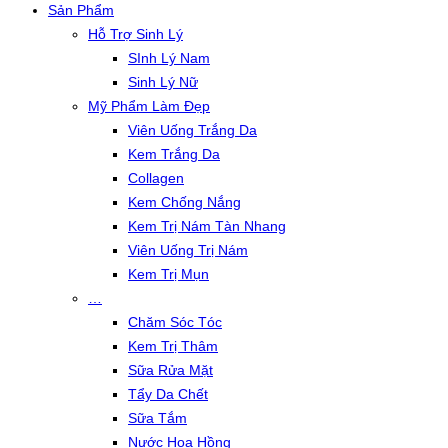
Sản Phẩm
Hỗ Trợ Sinh Lý
SInh Lý Nam
Sinh Lý Nữ
Mỹ Phẩm Làm Đẹp
Viên Uống Trắng Da
Kem Trắng Da
Collagen
Kem Chống Nắng
Kem Trị Nám Tàn Nhang
Viên Uống Trị Nám
Kem Trị Mụn
…
Chăm Sóc Tóc
Kem Trị Thâm
Sữa Rửa Mặt
Tẩy Da Chết
Sữa Tắm
Nước Hoa Hồng