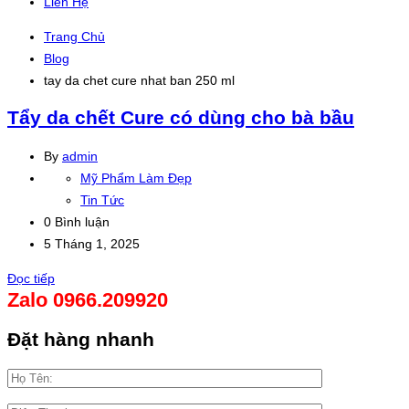
Liên Hệ
Trang Chủ
Blog
tay da chet cure nhat ban 250 ml
Tẩy da chết Cure có dùng cho bà bầu
By
admin
Mỹ Phẩm Làm Đẹp
Tin Tức
0 Bình luận
5 Tháng 1, 2025
Đọc tiếp
Zalo 0966.209920
Đặt hàng nhanh