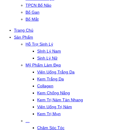
TPCN Bổ Não
Bổ Gan
Bổ Mắt
Trang Chủ
Sản Phẩm
Hỗ Trợ Sinh Lý
SInh Lý Nam
Sinh Lý Nữ
Mỹ Phẩm Làm Đẹp
Viên Uống Trắng Da
Kem Trắng Da
Collagen
Kem Chống Nắng
Kem Trị Nám Tàn Nhang
Viên Uống Trị Nám
Kem Trị Mụn
…
Chăm Sóc Tóc