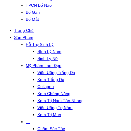
TPCN Bổ Não
Bổ Gan
Bổ Mắt
Trang Chủ
Sản Phẩm
Hỗ Trợ Sinh Lý
SInh Lý Nam
Sinh Lý Nữ
Mỹ Phẩm Làm Đẹp
Viên Uống Trắng Da
Kem Trắng Da
Collagen
Kem Chống Nắng
Kem Trị Nám Tàn Nhang
Viên Uống Trị Nám
Kem Trị Mụn
…
Chăm Sóc Tóc