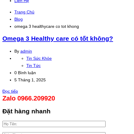
Liên Hệ
Trang Chủ
Blog
omega 3 healthycare co tot khong
Omega 3 Healthy care có tốt không?
By
admin
Tin Sức Khỏe
Tin Tức
0 Bình luận
5 Tháng 1, 2025
Đọc tiếp
Zalo 0966.209920
Đặt hàng nhanh