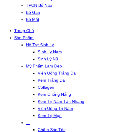
TPCN Bổ Não
Bổ Gan
Bổ Mắt
Trang Chủ
Sản Phẩm
Hỗ Trợ Sinh Lý
SInh Lý Nam
Sinh Lý Nữ
Mỹ Phẩm Làm Đẹp
Viên Uống Trắng Da
Kem Trắng Da
Collagen
Kem Chống Nắng
Kem Trị Nám Tàn Nhang
Viên Uống Trị Nám
Kem Trị Mụn
…
Chăm Sóc Tóc