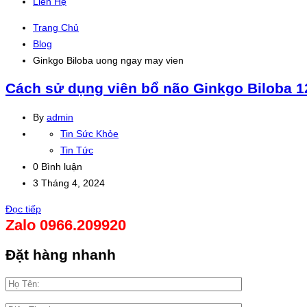
Liên Hệ
Trang Chủ
Blog
Ginkgo Biloba uong ngay may vien
Cách sử dụng viên bổ não Ginkgo Biloba 
By
admin
Tin Sức Khỏe
Tin Tức
0 Bình luận
3 Tháng 4, 2024
Đọc tiếp
Zalo 0966.209920
Đặt hàng nhanh