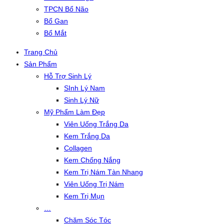
TPCN Bổ Não
Bổ Gan
Bổ Mắt
Trang Chủ
Sản Phẩm
Hỗ Trợ Sinh Lý
SInh Lý Nam
Sinh Lý Nữ
Mỹ Phẩm Làm Đẹp
Viên Uống Trắng Da
Kem Trắng Da
Collagen
Kem Chống Nắng
Kem Trị Nám Tàn Nhang
Viên Uống Trị Nám
Kem Trị Mụn
…
Chăm Sóc Tóc