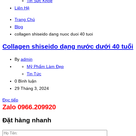
Tin Sức Khỏe
Liên Hệ
Trang Chủ
Blog
collagen shiseido dang nuoc duoi 40 tuoi
Collagen shiseido dạng nước dưới 40 tuổi
By
admin
Mỹ Phẩm Làm Đẹp
Tin Tức
0 Bình luận
29 Tháng 3, 2024
Đọc tiếp
Zalo 0966.209920
Đặt hàng nhanh