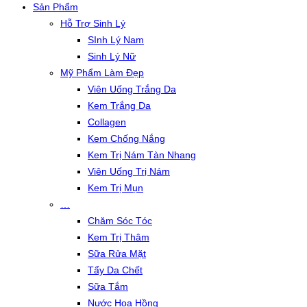
Sản Phẩm
Hỗ Trợ Sinh Lý
SInh Lý Nam
Sinh Lý Nữ
Mỹ Phẩm Làm Đẹp
Viên Uống Trắng Da
Kem Trắng Da
Collagen
Kem Chống Nắng
Kem Trị Nám Tàn Nhang
Viên Uống Trị Nám
Kem Trị Mụn
…
Chăm Sóc Tóc
Kem Trị Thâm
Sữa Rửa Mặt
Tẩy Da Chết
Sữa Tắm
Nước Hoa Hồng