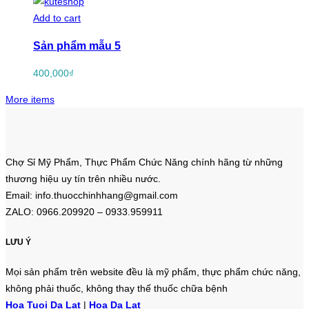
Add to cart
Sản phẩm mẫu 5
400,000
₫
More items
Chợ Sỉ Mỹ Phẩm, Thực Phẩm Chức Năng chính hãng từ những
thương hiệu uy tín trên nhiều nước.
Email: info.thuocchinhhang@gmail.com
ZALO: 0966.209920 – 0933.959911
LƯU Ý
Mọi sản phẩm trên website đều là mỹ phẩm, thực phẩm chức năng,
không phải thuốc, không thay thế thuốc chữa bệnh
Hoa Tuoi Da Lat
|
Hoa Da Lat