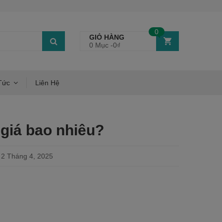
0
GIỎ HÀNG
0 Mục -
0
₫
Tức
Liên Hệ
giá bao nhiêu?
2 Tháng 4, 2025