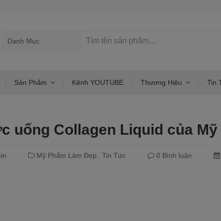
Sản Phẩm
Kênh YOUTUBE
Thương Hiệu
Tin 
c uống Collagen Liquid của Mỹ 
in
Mỹ Phẩm Làm Đẹp
Tin Tức
0 Bình luận
Đọc tiếp