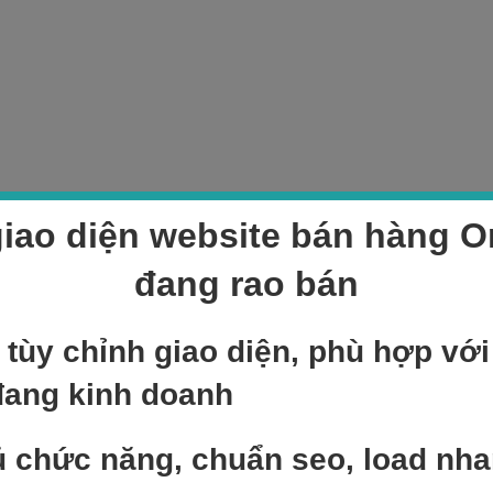
iao diện website bán hàng On
đang rao bán
 tùy chỉnh giao diện, phù hợp vớ
đang kinh doanh
 chức năng, chuẩn seo, load nh