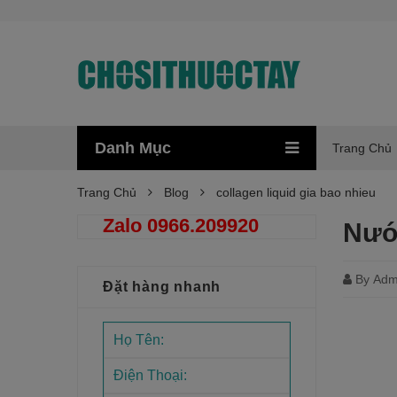
Danh Mục
Trang Chủ
Trang Chủ
Blog
collagen liquid gia bao nhieu
Zalo 0966.209920
Nướ
By
Adm
Đặt hàng nhanh