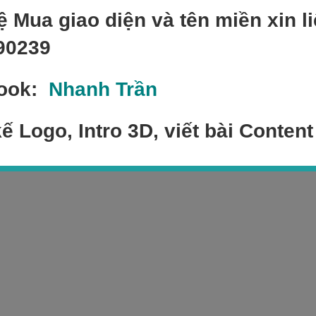
ệ Mua giao diện và tên miền xin li
90239
ook:
Nhanh Trần
kế Logo, Intro 3D, viết bài Content