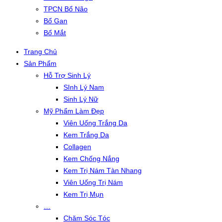
TPCN Bổ Não
Bổ Gan
Bổ Mắt
Trang Chủ
Sản Phẩm
Hỗ Trợ Sinh Lý
SInh Lý Nam
Sinh Lý Nữ
Mỹ Phẩm Làm Đẹp
Viên Uống Trắng Da
Kem Trắng Da
Collagen
Kem Chống Nắng
Kem Trị Nám Tàn Nhang
Viên Uống Trị Nám
Kem Trị Mụn
…
Chăm Sóc Tóc