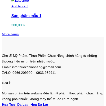
Add to cart
Sản phẩm mẫu 1
300,000
₫
More items
Chợ Sỉ Mỹ Phẩm, Thực Phẩm Chức Năng chính hãng từ những
thương hiệu uy tín trên nhiều nước.
Email: info.thuocchinhhang@gmail.com
ZALO: 0966.209920 – 0933.959911
LƯU Ý
Mọi sản phẩm trên website đều là mỹ phẩm, thực phẩm chức năng,
không phải thuốc, không thay thế thuốc chữa bệnh
Hoa Tuoi Da Lat
|
Hoa Da Lat