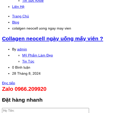
Tin Sức Khỏe
Liên Hệ
Trang Chủ
Blog
colalgen neocell uong ngay may vien
Collagen neocell ngày uống mấy viên ?
By
admin
Mỹ Phẩm Làm Đẹp
Tin Tức
0 Bình luận
28 Tháng 8, 2024
Đọc tiếp
Zalo 0966.209920
Đặt hàng nhanh