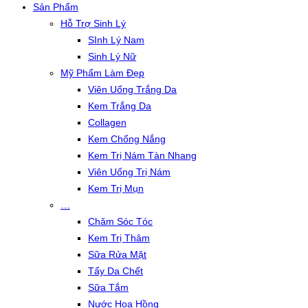
Sản Phẩm
Hỗ Trợ Sinh Lý
SInh Lý Nam
Sinh Lý Nữ
Mỹ Phẩm Làm Đẹp
Viên Uống Trắng Da
Kem Trắng Da
Collagen
Kem Chống Nắng
Kem Trị Nám Tàn Nhang
Viên Uống Trị Nám
Kem Trị Mụn
…
Chăm Sóc Tóc
Kem Trị Thâm
Sữa Rửa Mặt
Tẩy Da Chết
Sữa Tắm
Nước Hoa Hồng