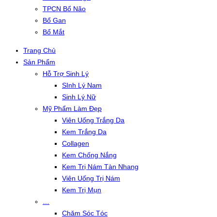
TPCN Bổ Não
Bổ Gan
Bổ Mắt
Trang Chủ
Sản Phẩm
Hỗ Trợ Sinh Lý
SInh Lý Nam
Sinh Lý Nữ
Mỹ Phẩm Làm Đẹp
Viên Uống Trắng Da
Kem Trắng Da
Collagen
Kem Chống Nắng
Kem Trị Nám Tàn Nhang
Viên Uống Trị Nám
Kem Trị Mụn
…
Chăm Sóc Tóc