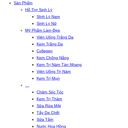
Sản Phẩm
Hỗ Trợ Sinh Lý
SInh Lý Nam
Sinh Lý Nữ
Mỹ Phẩm Làm Đẹp
Viên Uống Trắng Da
Kem Trắng Da
Collagen
Kem Chống Nắng
Kem Trị Nám Tàn Nhang
Viên Uống Trị Nám
Kem Trị Mụn
…
Chăm Sóc Tóc
Kem Trị Thâm
Sữa Rửa Mặt
Tẩy Da Chết
Sữa Tắm
Nước Hoa Hồng