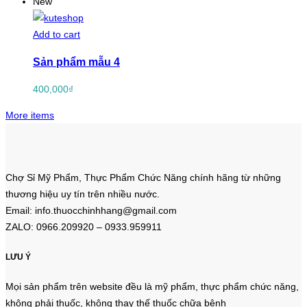
New
Add to cart
Sản phẩm mẫu 4
400,000
₫
More items
Chợ Sỉ Mỹ Phẩm, Thực Phẩm Chức Năng chính hãng từ những
thương hiệu uy tín trên nhiều nước.
Email: info.thuocchinhhang@gmail.com
ZALO: 0966.209920 – 0933.959911
LƯU Ý
Mọi sản phẩm trên website đều là mỹ phẩm, thực phẩm chức năng,
không phải thuốc, không thay thế thuốc chữa bệnh