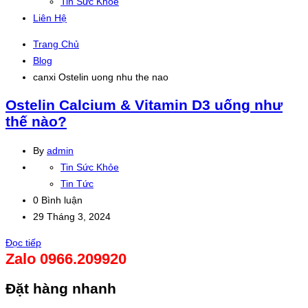
Tin Sức Khỏe
Liên Hệ
Trang Chủ
Blog
canxi Ostelin uong nhu the nao
Ostelin Calcium & Vitamin D3 uống như
thế nào?
By
admin
Tin Sức Khỏe
Tin Tức
0 Bình luận
29 Tháng 3, 2024
Đọc tiếp
Zalo 0966.209920
Đặt hàng nhanh