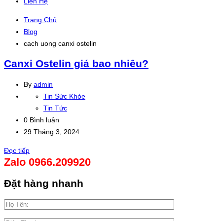
Liên Hệ
Trang Chủ
Blog
cach uong canxi ostelin
Canxi Ostelin giá bao nhiêu?
By
admin
Tin Sức Khỏe
Tin Tức
0 Bình luận
29 Tháng 3, 2024
Đọc tiếp
Zalo 0966.209920
Đặt hàng nhanh