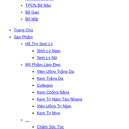
TPCN Bổ Não
Bổ Gan
Bổ Mắt
Trang Chủ
Sản Phẩm
Hỗ Trợ Sinh Lý
SInh Lý Nam
Sinh Lý Nữ
Mỹ Phẩm Làm Đẹp
Viên Uống Trắng Da
Kem Trắng Da
Collagen
Kem Chống Nắng
Kem Trị Nám Tàn Nhang
Viên Uống Trị Nám
Kem Trị Mụn
…
Chăm Sóc Tóc