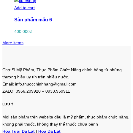
Add to cart
Sản phẩm mẫu 6
400,000
₫
More items
Chợ Sỉ Mỹ Phẩm, Thực Phẩm Chức Năng chính hãng từ những
thương hiệu uy tín trên nhiều nước.
Email: info.thuocchinhhang@gmail.com
ZALO: 0966.209920 – 0933.959911
LƯU Ý
Mọi sản phẩm trên website đều là mỹ phẩm, thực phẩm chức năng,
không phải thuốc, không thay thế thuốc chữa bệnh
Hoa Tuoi Da Lat
|
Hoa Da Lat