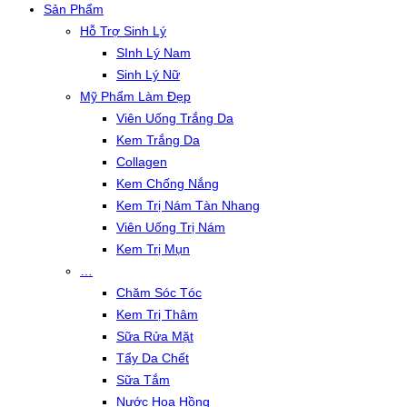
Sản Phẩm
Hỗ Trợ Sinh Lý
SInh Lý Nam
Sinh Lý Nữ
Mỹ Phẩm Làm Đẹp
Viên Uống Trắng Da
Kem Trắng Da
Collagen
Kem Chống Nắng
Kem Trị Nám Tàn Nhang
Viên Uống Trị Nám
Kem Trị Mụn
…
Chăm Sóc Tóc
Kem Trị Thâm
Sữa Rửa Mặt
Tẩy Da Chết
Sữa Tắm
Nước Hoa Hồng