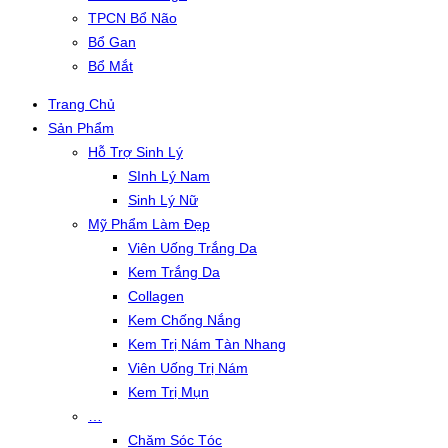
TPCN Bổ Não
Bổ Gan
Bổ Mắt
Trang Chủ
Sản Phẩm
Hỗ Trợ Sinh Lý
SInh Lý Nam
Sinh Lý Nữ
Mỹ Phẩm Làm Đẹp
Viên Uống Trắng Da
Kem Trắng Da
Collagen
Kem Chống Nắng
Kem Trị Nám Tàn Nhang
Viên Uống Trị Nám
Kem Trị Mụn
…
Chăm Sóc Tóc