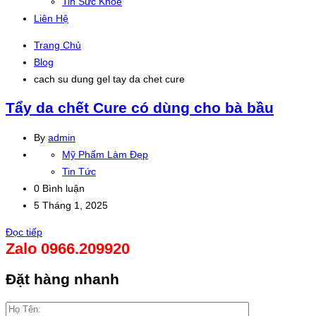
Tin Sức Khỏe
Liên Hệ
Trang Chủ
Blog
cach su dung gel tay da chet cure
Tẩy da chết Cure có dùng cho bà bầu
By
admin
Mỹ Phẩm Làm Đẹp
Tin Tức
0 Bình luận
5 Tháng 1, 2025
Đọc tiếp
Zalo 0966.209920
Đặt hàng nhanh