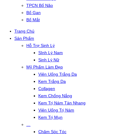
TPCN Bổ Não
Bổ Gan
Bổ Mắt
Trang Chủ
Sản Phẩm
Hỗ Trợ Sinh Lý
SInh Lý Nam
Sinh Lý Nữ
Mỹ Phẩm Làm Đẹp
Viên Uống Trắng Da
Kem Trắng Da
Collagen
Kem Chống Nắng
Kem Trị Nám Tàn Nhang
Viên Uống Trị Nám
Kem Trị Mụn
…
Chăm Sóc Tóc