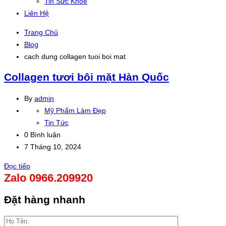
Tin Sức Khỏe
Liên Hệ
Trang Chủ
Blog
cach dung collagen tuoi boi mat
Collagen tươi bôi mặt Hàn Quốc
By
admin
Mỹ Phẩm Làm Đẹp
Tin Tức
0 Bình luận
7 Tháng 10, 2024
Đọc tiếp
Zalo 0966.209920
Đặt hàng nhanh