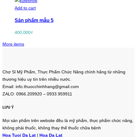
Add to cart
Sản phẩm mẫu 5
400,000
₫
More items
Chợ Sỉ Mỹ Phẩm, Thực Phẩm Chức Năng chính hãng từ những
thương hiệu uy tín trên nhiều nước.
Email: info.thuocchinhhang@gmail.com
ZALO: 0966.209920 – 0933.959911
LƯU Ý
Mọi sản phẩm trên website đều là mỹ phẩm, thực phẩm chức năng,
không phải thuốc, không thay thế thuốc chữa bệnh
Hoa Tuoi Da Lat
|
Hoa Da Lat