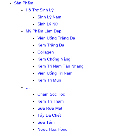
Sản Phẩm
Hỗ Trợ Sinh Lý
SInh Lý Nam
Sinh Lý Nữ
Mỹ Phẩm Làm Đẹp
Viên Uống Trắng Da
Kem Trắng Da
Collagen
Kem Chống Nắng
Kem Trị Nám Tàn Nhang
Viên Uống Trị Nám
Kem Trị Mụn
…
Chăm Sóc Tóc
Kem Trị Thâm
Sữa Rửa Mặt
Tẩy Da Chết
Sữa Tắm
Nước Hoa Hồng