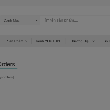
Sản Phẩm
Kênh YOUTUBE
Thương Hiệu
Tin 
rders
y-orders]