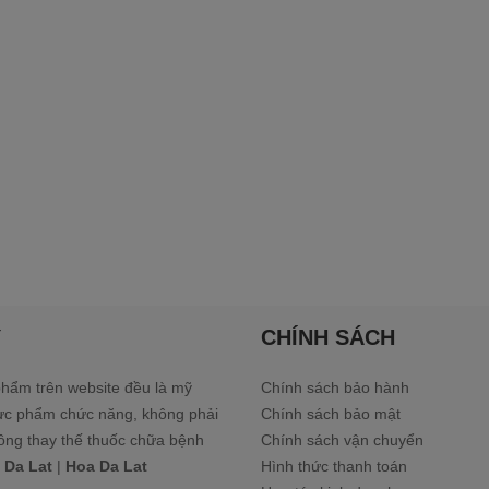
Ý
CHÍNH SÁCH
hẩm trên website đều là mỹ
Chính sách bảo hành
ực phẩm chức năng, không phải
Chính sách bảo mật
ông thay thế thuốc chữa bệnh
Chính sách vận chuyển
 Da Lat
|
Hoa Da Lat
Hình thức thanh toán