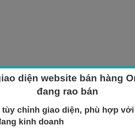
iao diện website bán hàng On
đang rao bán
 tùy chỉnh giao diện, phù hợp vớ
đang kinh doanh