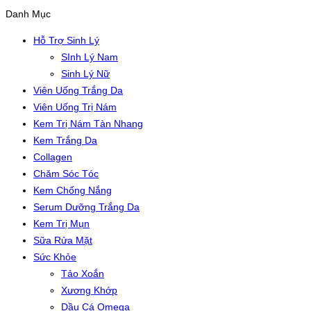
Danh Mục
Hỗ Trợ Sinh Lý
SInh Lý Nam
Sinh Lý Nữ
Viên Uống Trắng Da
Viên Uống Trị Nám
Kem Trị Nám Tàn Nhang
Kem Trắng Da
Collagen
Chăm Sóc Tóc
Kem Chống Nắng
Serum Dưỡng Trắng Da
Kem Trị Mụn
Sữa Rửa Mặt
Sức Khỏe
Tảo Xoắn
Xương Khớp
Dầu Cá Omega