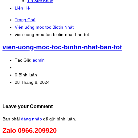
Tin Sức Khỏe
Liên Hệ
Trang Chủ
Viên uống mọc tóc Biotin Nhật
vien-uong-moc-toc-biotin-nhat-ban-tot
vien-uong-moc-toc-biotin-nhat-ban-tot
Tác Giả:
admin
0 Bình luận
28 Tháng 8, 2024
Leave your Comment
Bạn phải
đăng nhập
để gửi bình luận.
Zalo 0966.209920