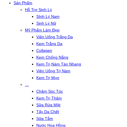
Sản Phẩm
Hỗ Trợ Sinh Lý
SInh Lý Nam
Sinh Lý Nữ
Mỹ Phẩm Làm Đẹp
Viên Uống Trắng Da
Kem Trắng Da
Collagen
Kem Chống Nắng
Kem Trị Nám Tàn Nhang
Viên Uống Trị Nám
Kem Trị Mụn
…
Chăm Sóc Tóc
Kem Trị Thâm
Sữa Rửa Mặt
Tẩy Da Chết
Sữa Tắm
Nước Hoa Hồng