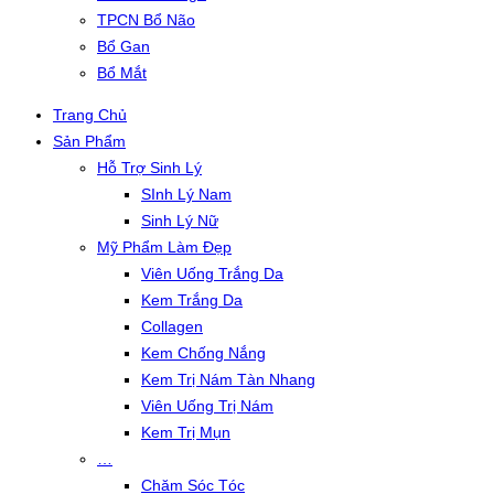
TPCN Bổ Não
Bổ Gan
Bổ Mắt
Trang Chủ
Sản Phẩm
Hỗ Trợ Sinh Lý
SInh Lý Nam
Sinh Lý Nữ
Mỹ Phẩm Làm Đẹp
Viên Uống Trắng Da
Kem Trắng Da
Collagen
Kem Chống Nắng
Kem Trị Nám Tàn Nhang
Viên Uống Trị Nám
Kem Trị Mụn
…
Chăm Sóc Tóc