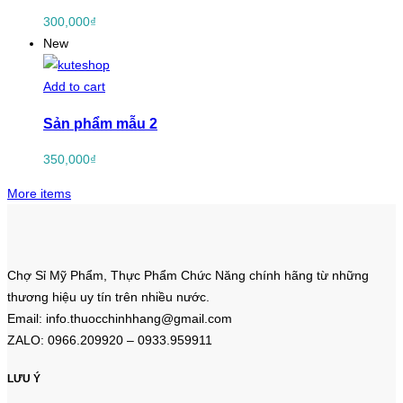
300,000
₫
New
Add to cart
Sản phẩm mẫu 2
350,000
₫
More items
Chợ Sỉ Mỹ Phẩm, Thực Phẩm Chức Năng chính hãng từ những
thương hiệu uy tín trên nhiều nước.
Email: info.thuocchinhhang@gmail.com
ZALO: 0966.209920 – 0933.959911
LƯU Ý