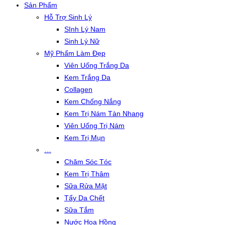
Sản Phẩm
Hỗ Trợ Sinh Lý
SInh Lý Nam
Sinh Lý Nữ
Mỹ Phẩm Làm Đẹp
Viên Uống Trắng Da
Kem Trắng Da
Collagen
Kem Chống Nắng
Kem Trị Nám Tàn Nhang
Viên Uống Trị Nám
Kem Trị Mụn
…
Chăm Sóc Tóc
Kem Trị Thâm
Sữa Rửa Mặt
Tẩy Da Chết
Sữa Tắm
Nước Hoa Hồng