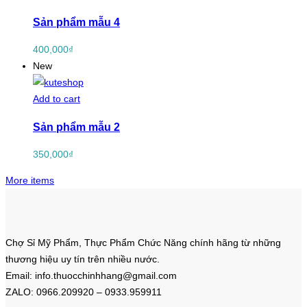
Sản phẩm mẫu 4
400,000
₫
New
Add to cart
Sản phẩm mẫu 2
350,000
₫
More items
Chợ Sỉ Mỹ Phẩm, Thực Phẩm Chức Năng chính hãng từ những
thương hiệu uy tín trên nhiều nước.
Email: info.thuocchinhhang@gmail.com
ZALO: 0966.209920 – 0933.959911