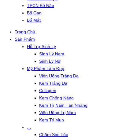
TPCN Bổ Não
Bổ Gan
Bổ Mắt
Trang Chủ
Sản Phẩm
Hỗ Trợ Sinh Lý
SInh Lý Nam
Sinh Lý Nữ
Mỹ Phẩm Làm Đẹp
Viên Uống Trắng Da
Kem Trắng Da
Collagen
Kem Chống Nắng
Kem Trị Nám Tàn Nhang
Viên Uống Trị Nám
Kem Trị Mụn
…
Chăm Sóc Tóc