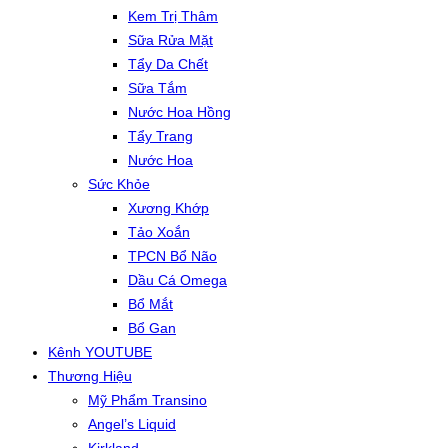
Kem Trị Thâm
Sữa Rửa Mặt
Tẩy Da Chết
Sữa Tắm
Nước Hoa Hồng
Tẩy Trang
Nước Hoa
Sức Khỏe
Xương Khớp
Tảo Xoắn
TPCN Bổ Não
Dầu Cá Omega
Bổ Mắt
Bổ Gan
Kênh YOUTUBE
Thương Hiệu
Mỹ Phẩm Transino
Angel’s Liquid